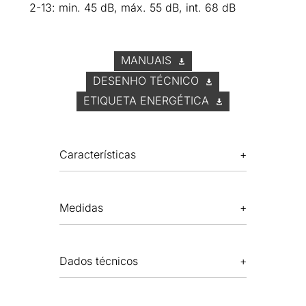
2-13: min. 45 dB, máx. 55 dB, int. 68 dB
MANUAIS
DESENHO TÉCNICO
ETIQUETA ENERGÉTICA
Características
Medidas
Dados técnicos