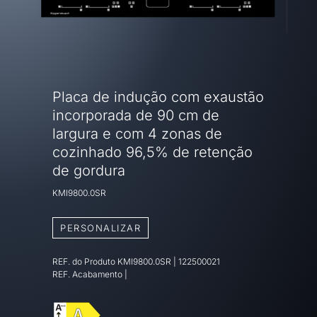
Placa de indução com exaustão
incorporada de 90 cm de
largura e com 4 zonas de
cozinhado 96,5% de retenção
de gordura
KMI9800.0SR
PERSONALIZAR
REF. do Produto
KMI9800.0SR
|
122500021
REF. Acabamento
|