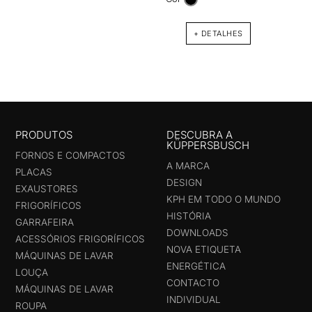
+ DETALHES
PRODUTOS
DESCUBRA A
KÜPPERSBUSCH
FORNOS E COMPACTOS
A MARCA
PLACAS
DESIGN
EXAUSTORES
KPH EM TODO O MUNDO
FRIGORÍFICOS
HISTÓRIA
GARRAFEIRA
DOWNLOADS
ACESSÓRIOS FRIGORÍFICOS
NOVA ETIQUETA
MÁQUINAS DE LAVAR
ENERGÉTICA
LOUÇA
CONTACTO
MÁQUINAS DE LAVAR
INDIVIDUAL
ROUPA