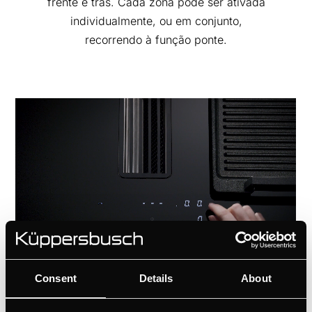
frente e trás. Cada zona pode ser ativada
individualmente, ou em conjunto,
recorrendo à função ponte.
Consent
Details
About
DETALHES TÉCNICOS