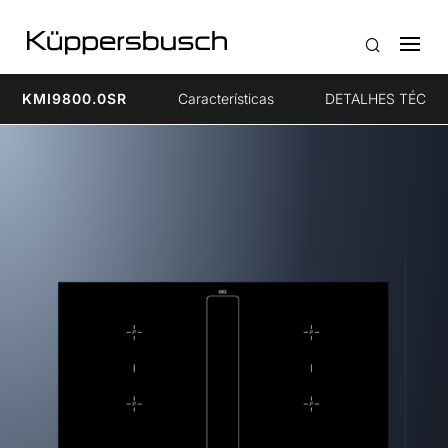
KMI9800.0SR
Características
DETALHES TÉCNI