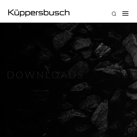
DOWNLOADS