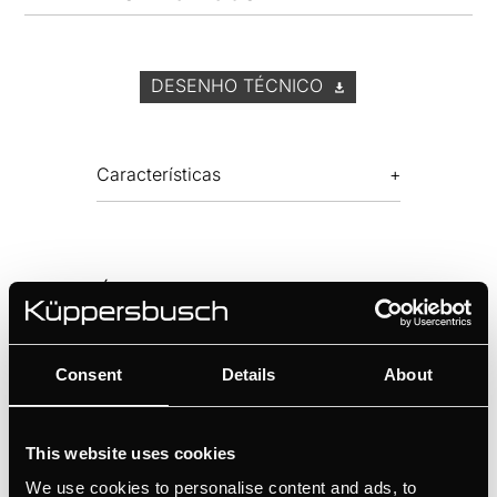
DESENHO TÉCNICO
Características
ACESSÓRIOS OPCIONAIS
Consent
Details
About
This website uses cookies
DDL 9830.0W
We use cookies to personalise content and ads, to