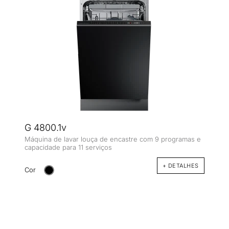
G 4800.1v
Máquina de lavar louça de encastre com 9 programas e
capacidade para 11 serviços
+ DETALHES
Cor