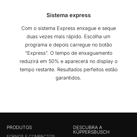
Sistema express
Com o sistema Express enxague e seque
duas vezes mais rápido. Escolha um
programa e depois carregue no botão
“Express”. O tempo de enxaguamento
reduzirá em 50% e aparecerá no display o
tempo restante. Resultados perfeitos estão
garantidos.
PRODUTOS
DESCUBRA A
KÜPPERSBUSCH
FORNOS E COMPACTOS