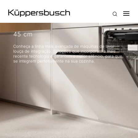
45 cm
Conheça a linha mais avançada de máquinas de lavar
louça de integração. Soluções que incorporam a mais
recente tecnologia e garantem o maior silêncio, para que
se integrem perfeitamente na sua cozinha.