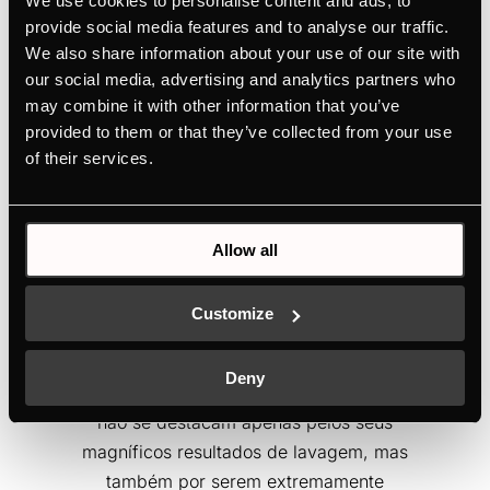
We use cookies to personalise content and ads, to
provide social media features and to analyse our traffic.
We also share information about your use of our site with
our social media, advertising and analytics partners who
may combine it with other information that you’ve
provided to them or that they’ve collected from your use
of their services.
Allow all
Customize
Descubra o silêncio
Deny
As máquinas de lavar louça Küppersbusch
não se destacam apenas pelos seus
magníficos resultados de lavagem, mas
também por serem extremamente