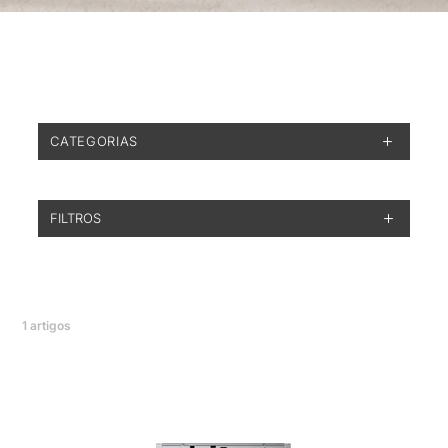
CATEGORIAS
FILTROS
1
artigos