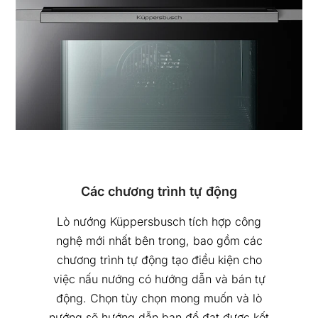
Các chương trình tự động
Lò nướng Küppersbusch tích hợp công
nghệ mới nhất bên trong, bao gồm các
chương trình tự động tạo điều kiện cho
việc nấu nướng có hướng dẫn và bán tự
động. Chọn tùy chọn mong muốn và lò
nướng sẽ hướng dẫn bạn để đạt được kết