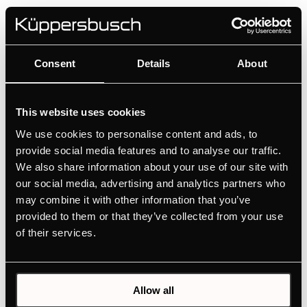
Consent
Details
About
This website uses cookies
We use cookies to personalise content and ads, to
provide social media features and to analyse our traffic.
We also share information about your use of our site with
our social media, advertising and analytics partners who
may combine it with other information that you’ve
provided to them or that they’ve collected from your use
of their services.
Nấu bằng hơi nước
Allow all
Chức năng hấp nấu ở nhiệt độ từ 30º đến