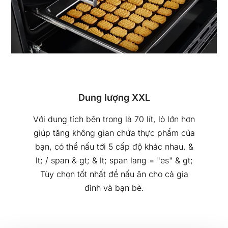
Dung lượng XXL
Với dung tích bên trong là 70 lít, lò lớn hơn
giúp tăng không gian chứa thực phẩm của
bạn, có thể nấu tới 5 cấp độ khác nhau. &
lt; / span & gt; & lt; span lang = "es" & gt;
Tùy chọn tốt nhất để nấu ăn cho cả gia
đình và bạn bè.