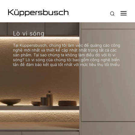
Lò vi sóng
Tại Küppersbusch, chúng tôi làm việc để quảng cáo công
nghệ mới nhất và thiết kế cập nhật nhất trong tất cả các
sản phẩm. Tại sao chúng ta không làm điều đó với lò vi
sóng? Lò vi sóng của chúng tôi bao gồm công nghệ biến
tần để đảm bảo kết quả tốt nhất với mức tiêu thụ tối thiểu