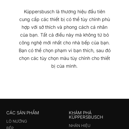
Küppersbusch là thương hiệu đầu tiên
cung cấp các thiết bị có thể tùy chỉnh phù
hợp với sở thích và phong cách cá nhân
của bạn. Tất cả điều này mà không từ bỏ
công nghệ mới nhất cho nhà bếp của bạn.
Bạn có thể chọn phạm vi bạn thích, sau đó
chọn các tùy chọn màu tùy chỉnh cho thiết
bị của mình.
CÁC SẢN PHẨM
KHÁM PHÁ
KÜPPERSBUSCH
LÒ NƯỚNG
NHÃN HIỆU
BẾP