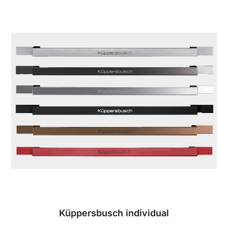
Küppersbusch individual