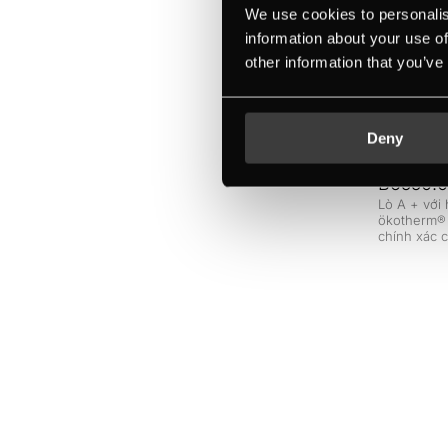
We use cookies to personalis
information about your use of
other information that you’ve
Deny
B6550.
Lò A + với
ökotherm® 
chính xác 