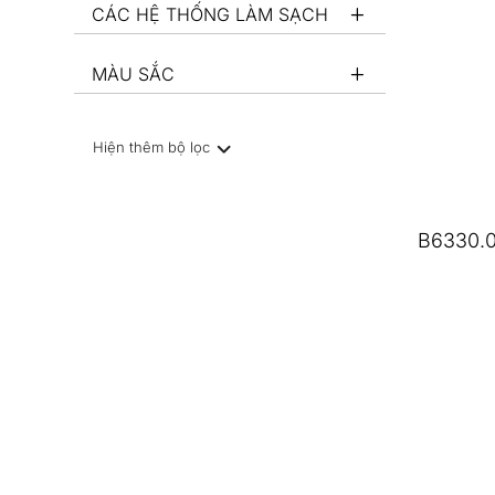
CÁC HỆ THỐNG LÀM SẠCH
MÀU SẮC
Hiện thêm bộ lọc
B6330.