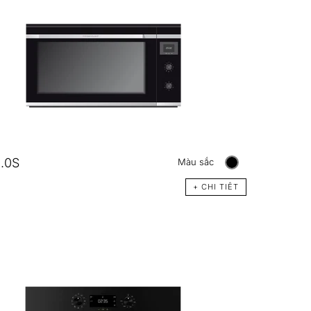
.0S
Màu sắc
+ CHI TIÊT