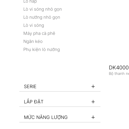
Lò hấp
Lò vi sóng nhỏ gọn
Lò nướng nhỏ gọn
Lò vi sóng
Máy pha cà phê
Ngăn kéo
Phụ kiện lò nướng
DK4000
Bộ thanh 
SERIE
LẮP ĐẶT
MỨC NĂNG LƯỢNG