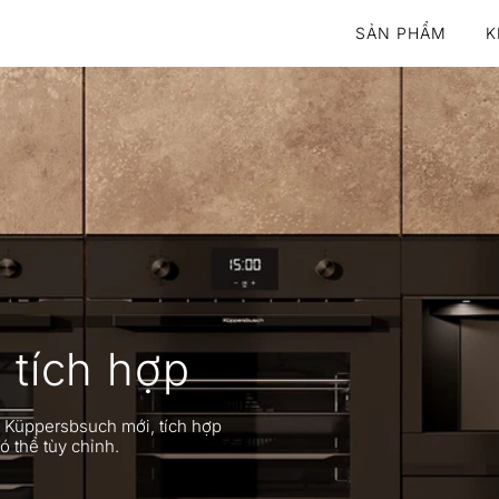
SẢN PHẨM
K
 tích hợp
 Küppersbsuch mới, tích hợp
ó thể tùy chỉnh.