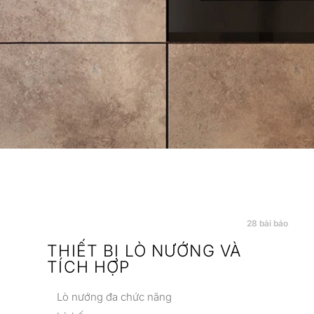
28
bài báo
THIẾT BỊ LÒ NƯỚNG VÀ
TÍCH HỢP
Lò nướng đa chức năng