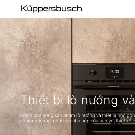
Thiết bị lò nướng và
Khám phá dòng sản phẩm lò nướng và thiết bị nhỏ gọn
công nghệ mới nhất cho nhà bếp của bạn với thiết kế c