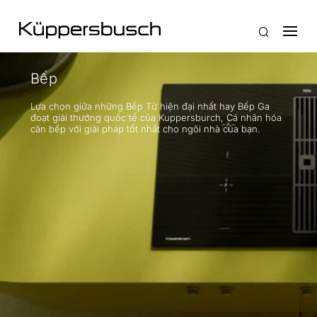
Bếp
Lựa chọn giữa những Bếp Từ hiện đại nhất hay Bếp Ga
đoạt giải thưởng quốc tế của Kuppersburch, Cá nhân hóa
căn bếp với giải pháp tốt nhất cho ngôi nhà của bạn.