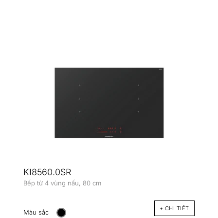
KI8560.0SR
Bếp từ 4 vùng nấu, 80 cm
+ CHI TIÊT
Màu sắc