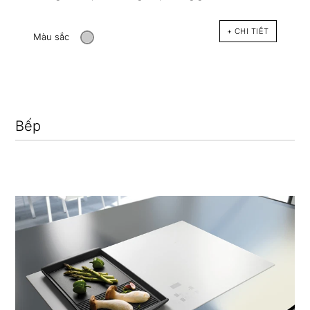
+ CHI TIÊT
Màu sắc
Bếp