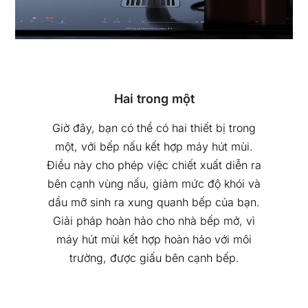
Hai trong một
Giờ đây, bạn có thể có hai thiết bị trong
một, với bếp nấu kết hợp máy hút mùi.
Điều này cho phép việc chiết xuất diễn ra
bên cạnh vùng nấu, giảm mức độ khói và
dầu mỡ sinh ra xung quanh bếp của bạn.
Giải pháp hoàn hảo cho nhà bếp mở, vì
máy hút mùi kết hợp hoàn hảo với môi
trường, được giấu bên cạnh bếp.