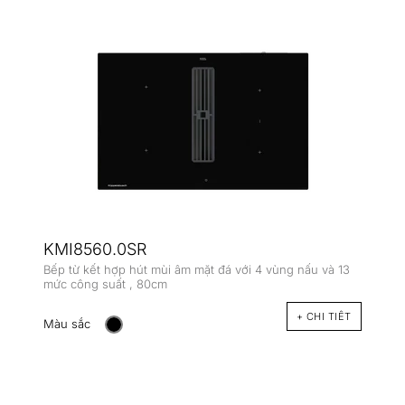
KMI8560.0SR
Bếp từ kết hợp hút mùi âm mặt đá với 4 vùng nấu và 13
mức công suất , 80cm
+ CHI TIÊT
Màu sắc