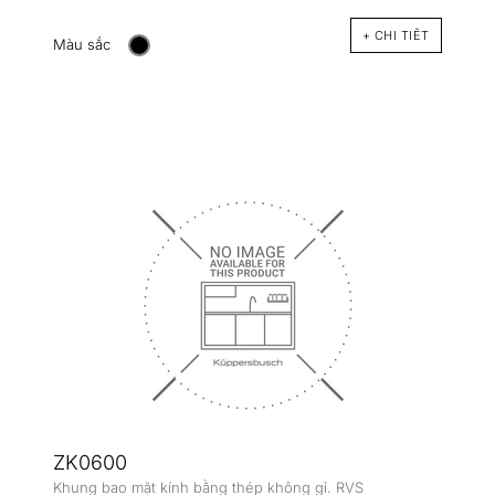
+ CHI TIÊT
Màu sắc
ZK0600
Khung bao mặt kính bằng thép không gỉ. RVS