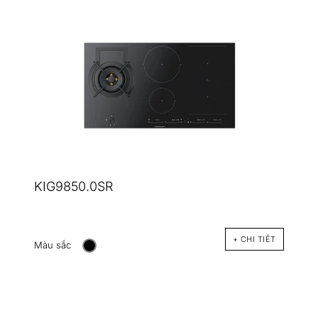
KIG9850.0SR
+ CHI TIÊT
Màu sắc