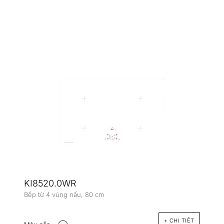
KI8520.0WR
Bếp từ 4 vùng nấu, 80 cm
+ CHI TIÊT