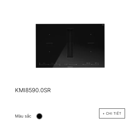
KMI8590.0SR
+ CHI TIÊT
Màu sắc