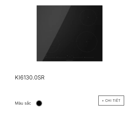
KI6130.0SR
+ CHI TIÊT
Màu sắc