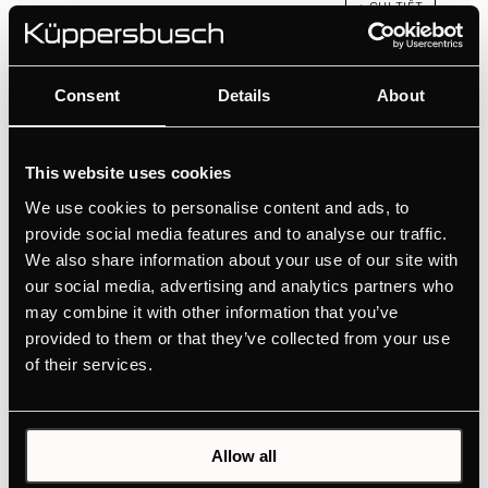
+ CHI TIÊT
Màu sắc
Consent
Details
About
This website uses cookies
We use cookies to personalise content and ads, to
provide social media features and to analyse our traffic.
We also share information about your use of our site with
our social media, advertising and analytics partners who
may combine it with other information that you’ve
provided to them or that they’ve collected from your use
of their services.
GWS3811.0ED
Bếp gas modular lắp âm 1 vùng nấu, 30 cm
Allow all