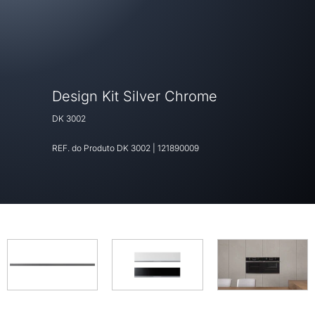
Design Kit Silver Chrome
DK 3002
REF. do Produto
DK 3002
|
121890009