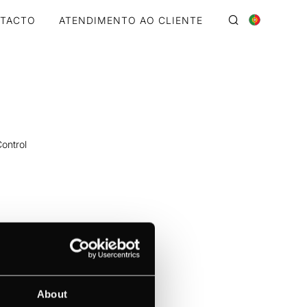
TACTO
ATENDIMENTO AO CLIENTE
ontrol
er tabela
About