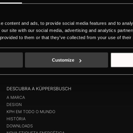
4 funções de cozinhado (ver tabela de funções)8 funções especiais (v
e content and ads, to provide social media features and to analy
 our site with our social media, advertising and analytics partn
«
1
2
 provided to them or that they’ve collected from your use of their
Customize
DESCUBRA A KÜPPERSBUSCH
A MARCA
DESIGN
KPH EM TODO O MUNDO
HISTÓRIA
DOWNLOADS
NOVA ETIQUETA ENERGÉTICA