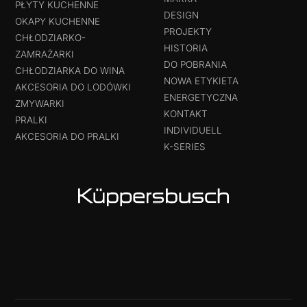
PŁYTY KUCHENNE
DESIGN
OKAPY KUCHENNE
PROJEKTY
CHŁODZIARKO-
HISTORIA
ZAMRAŻARKI
DO POBRANIA
CHŁODZIARKA DO WINA
NOWA ETYKIETA
AKCESORIA DO LODÓWKI
ENERGETYCZNA
ZMYWARKI
KONTAKT
PRALKI
INDIVIDUELL
AKCESORIA DO PRALKI
K-SERIES