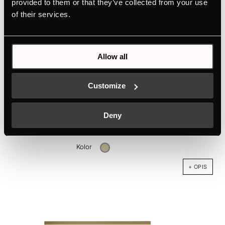
provided to them or that they’ve collected from your use
of their services.
Allow all
Customize
DK3804
Deny
Zestaw Wykończeniowy Złoto
Kolor
+ OPIS