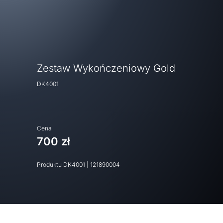
Zestaw Wykończeniowy Gold
DK4001
Cena
700 zł
Produktu
DK4001
|
121890004