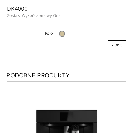
DK4000
Zestaw Wykończeniowy Gold
Kolor
+ OPIS
PODOBNE PRODUKTY