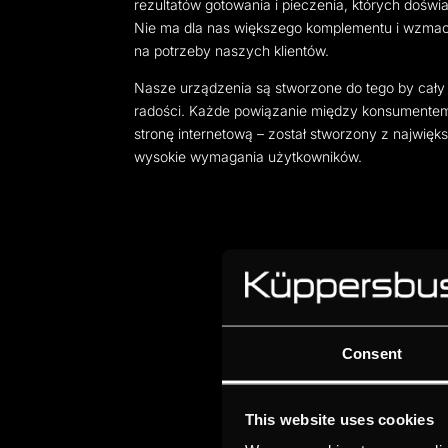
rezultatów gotowania i pieczenia, których dośw
Nie ma dla nas większego komplementu i wzmacni
na potrzeby naszych klientów.
Nasze urządzenia są stworzone do tego by cały
radości. Każde powiązanie między konsumentem
stronę internetową – został stworzony z najwięks
wysokie wymagania użytkowników.
Consent
This website uses cookies