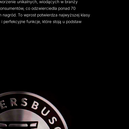
worzenie unikalnych, wiodących w branży
konsumentów, co odzwierciedla ponad 70
 nagród. To wprost potwierdza najwyższej klasy
i perfekcyjne funkcje, które stoją u podstaw