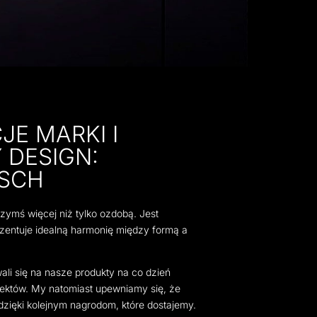
E MARKI I
 DESIGN:
SCH
zymś więcej niż tylko ozdobą. Jest
ezentuje idealną harmonię między formą a
li się na nasze produkty na co dzień
ektów. My natomiast upewniamy się, że
dzięki kolejnym nagrodom, które dostajemy.