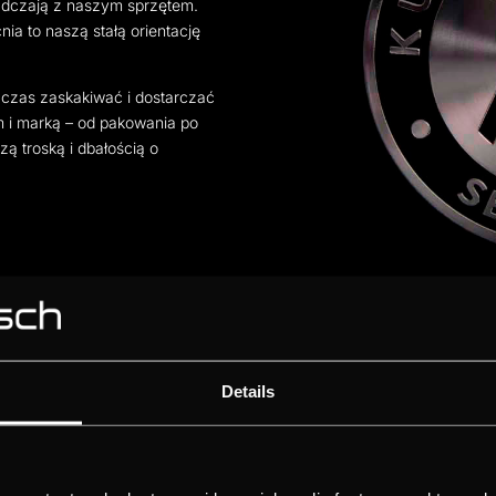
iadczają z naszym sprzętem.
a to naszą stałą orientację
 czas zaskakiwać i dostarczać
 i marką – od pakowania po
zą troską i dbałością o
Details