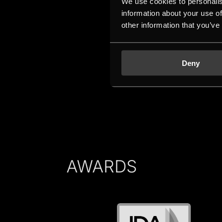
We use cookies to personalis
information about your use of
other information that you’ve
Deny
AWARDS