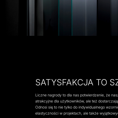
SATYSFAKCJA TO S
Liczne nagrody to dla nas potwierdzenie, że nasz
atrakcyjne dla użytkowników, ale też dostarczaj
Odnosi się to nie tylko do indywidualnego wzorn
elastyczności w projektach, ale także wyjątkow