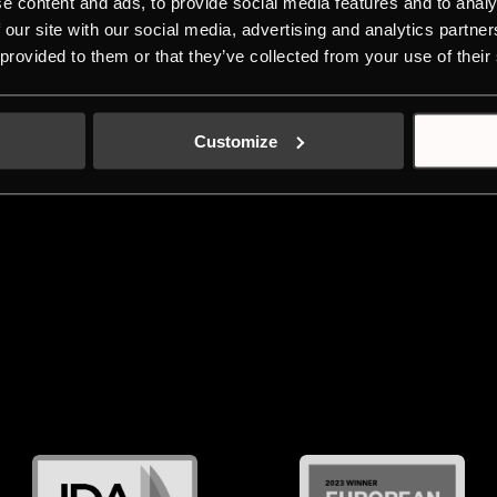
PRO
e content and ads, to provide social media features and to analy
KEIC
 our site with our social media, advertising and analytics partn
 provided to them or that they’ve collected from your use of their
PRO
KÜP
Customize