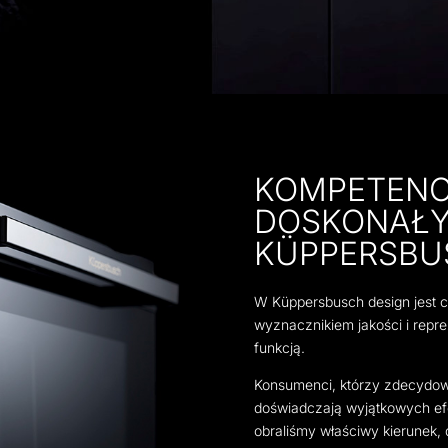
KOMPETENCJ
DOSKONAŁY
KÜPPERSBU
W Küppersbusch design jest c
wyznacznikiem jakości i repr
funkcją.
Konsumenci, którzy zdecydowa
doświadczają wyjątkowych ef
obraliśmy właściwy kierunek, 