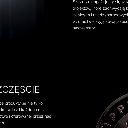
Szczerze angażujemy się w t
projektów, które zachwycają 
lokalnych i miedzynarodowych
wzornictwo, wyjątkową jakość 
naszej marki.
ZCZĘŚCIE
e produkty są nie tylko
ą im radości każdego dnia.
ictwa i oferowanej przez nas
ych