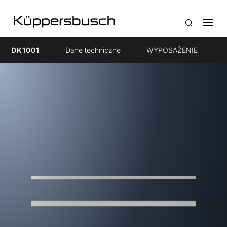
DK1001
Dane techniczne
WYPOSAŻENIE
I