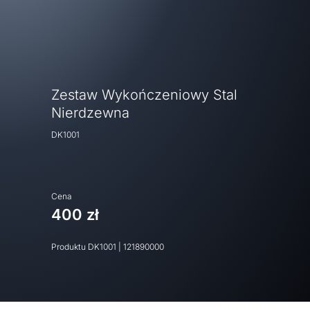
Zestaw Wykończeniowy Stal
Nierdzewna
DK1001
Cena
400 zł
Produktu
DK1001
|
121890000