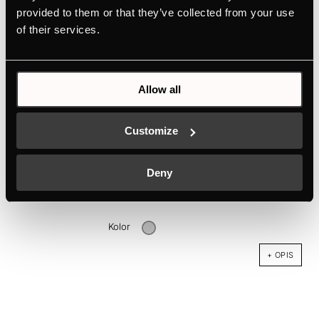
provided to them or that they’ve collected from your use
of their services.
Allow all
Customize
DK1004
Deny
Zestaw Wykończeniowy Stal Nierdzewna
Kolor
+ OPIS