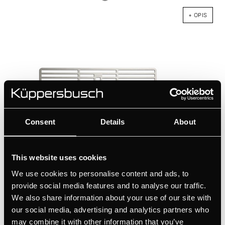
+ OPIS
Consent
Details
About
99089
This website uses cookies
Kratka wentylacyjna Stal Nierdzewna
We use cookies to personalise content and ads, to
provide social media features and to analyse our traffic.
Kolor
We also share information about your use of our site with
our social media, advertising and analytics partners who
+ OPIS
may combine it with other information that you’ve