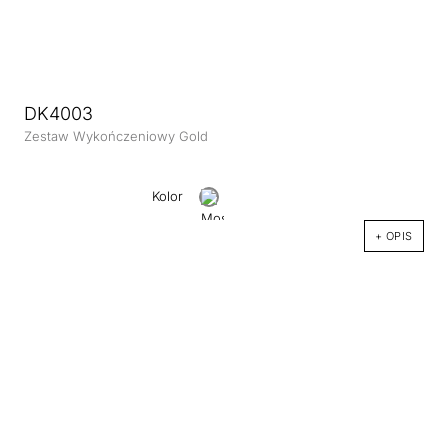
DK4003
Zestaw Wykończeniowy Gold
Kolor
+ OPIS