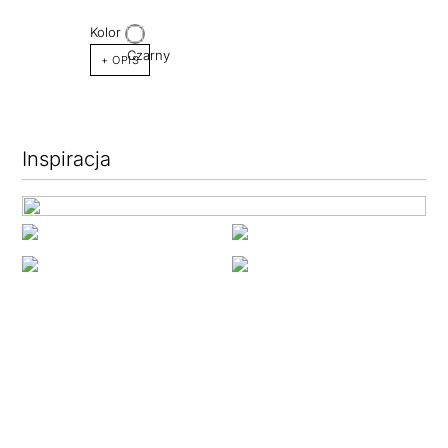
Kolor
+ OPIS
Inspiracja