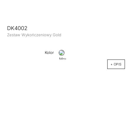
DK4002
Zestaw Wykończeniowy Gold
Kolor
+ OPIS