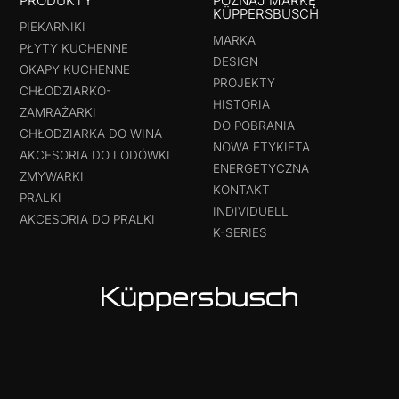
PRODUKTY
POZNAJ MARKĘ
KÜPPERSBUSCH
PIEKARNIKI
MARKA
PŁYTY KUCHENNE
DESIGN
OKAPY KUCHENNE
PROJEKTY
CHŁODZIARKO-
HISTORIA
ZAMRAŻARKI
DO POBRANIA
CHŁODZIARKA DO WINA
NOWA ETYKIETA
AKCESORIA DO LODÓWKI
ENERGETYCZNA
ZMYWARKI
KONTAKT
PRALKI
INDIVIDUELL
AKCESORIA DO PRALKI
K-SERIES