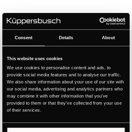
Consent
Details
About
99092
Kratka wentylacyjna Gold
This website uses cookies
We use cookies to personalise content and ads, to
Kolor
provide social media features and to analyse our traffic.
+ OPIS
We also share information about your use of our site with
our social media, advertising and analytics partners who
may combine it with other information that you’ve
provided to them or that they’ve collected from your use
of their services.