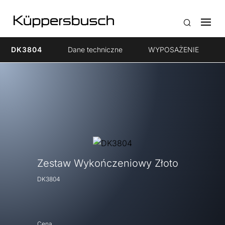
DK3804
Dane techniczne
WYPOSAŻENIE
Zestaw Wykończeniowy Złoto
DK3804
Cena