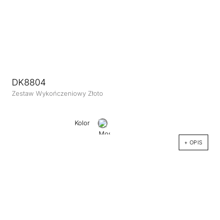
DK8804
Zestaw Wykończeniowy Złoto
Kolor
+ OPIS