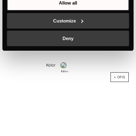
Allow all
Customize
Deny
DK9014
Zestaw Wykończeniowy Złoto
Kolor
+ OPIS