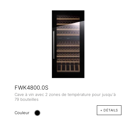
FWK4800.0S
Cave à vin avec 2 zones de température pour jusqu'à
79 bouteilles
+ DÉTAILS
Couleur