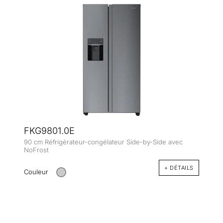
FKG9801.0E
90 cm Réfrigérateur-congélateur Side-by-Side avec
NoFrost
+ DÉTAILS
Couleur