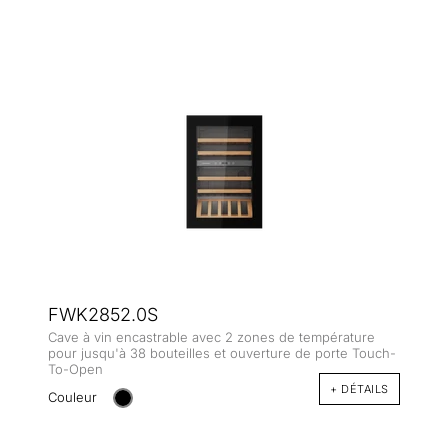
FWK2852.0S
Cave à vin encastrable avec 2 zones de température
pour jusqu'à 38 bouteilles et ouverture de porte Touch-
To-Open
+ DÉTAILS
Couleur