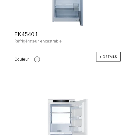
FK4540.1i
Réfrigérateur encastrable
+ DÉTAILS
Couleur