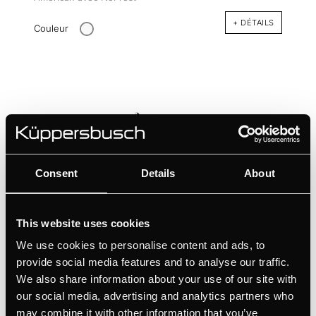
+ DÉTAILS
Couleur
Consent
Details
About
This website uses cookies
We use cookies to personalise content and ads, to
provide social media features and to analyse our traffic.
We also share information about your use of our site with
FGX9800.0i-E
our social media, advertising and analytics partners who
Congélateur encastrable avec porte en acier inoxydable
may combine it with other information that you’ve