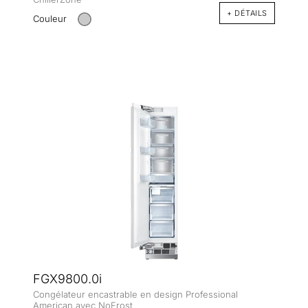
+ DÉTAILS
Couleur
FGX9800.0i
Congélateur encastrable en design Professional
American avec NoFrost