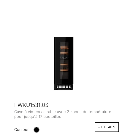
FWKU1531.0S
Cave à vin encastrable avec 2 zones de température
pour jusqu'à 17 bouteilles
+ DÉTAILS
Couleur