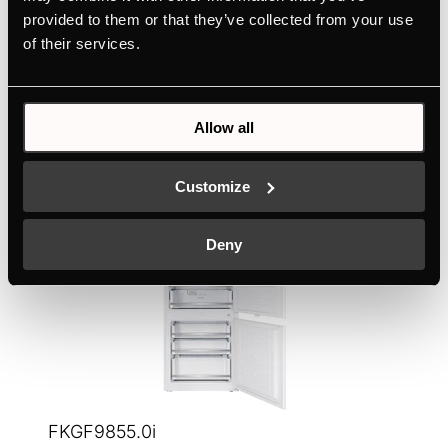
en design Professional American avec NoFrost
provided to them or that they’ve collected from your use
of their services.
+ DÉTAILS
Couleur
Allow all
Customize
Deny
FKGF9855.0i