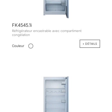
FK4545.1i
Réfrigérateur encastrable avec compartiment
congélation
+ DÉTAILS
Couleur