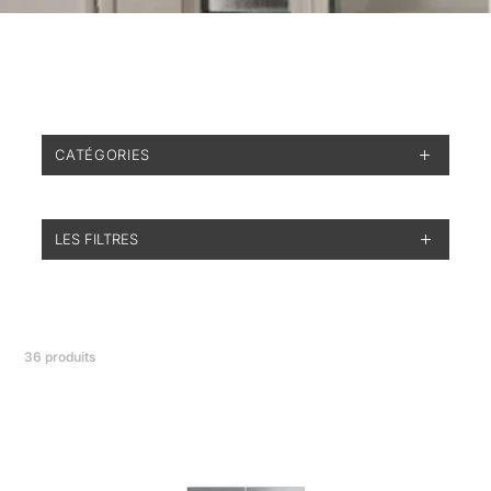
CATÉGORIES
LES FILTRES
36
produits