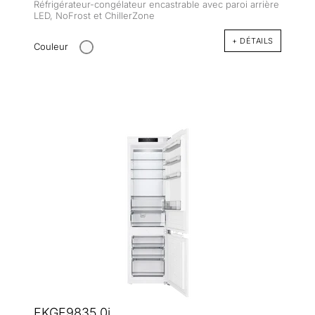
Réfrigérateur-congélateur encastrable avec paroi arrière
LED, NoFrost et ChillerZone
+ DÉTAILS
Couleur
FKGF9835.0i