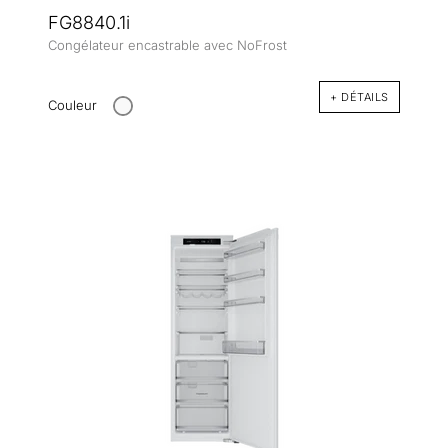
FG8840.1i
Congélateur encastrable avec NoFrost
+ DÉTAILS
Couleur