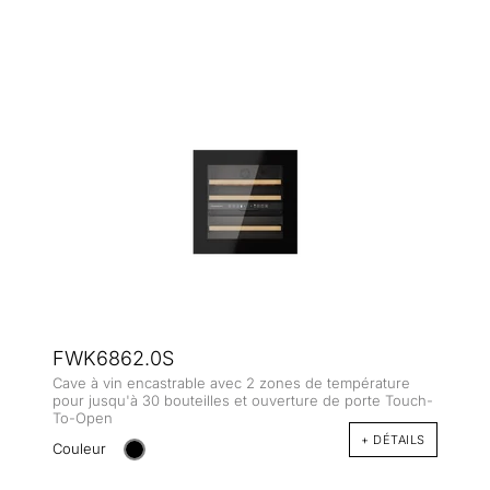
FWK6862.0S
Cave à vin encastrable avec 2 zones de température
pour jusqu'à 30 bouteilles et ouverture de porte Touch-
To-Open
+ DÉTAILS
Couleur