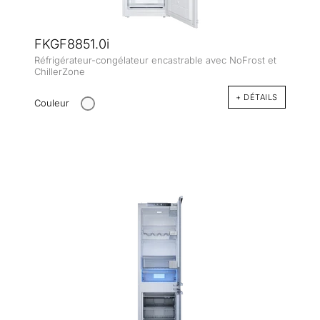
FKGF8851.0i
Réfrigérateur-congélateur encastrable avec NoFrost et
ChillerZone
+ DÉTAILS
Couleur