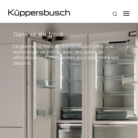
Gamme du froid
La gamme de froid de Küppersbusch offre une
technologie de pointe, avec des zones de
refroidissement intelligentes qui s'adaptent à vos
besoins.