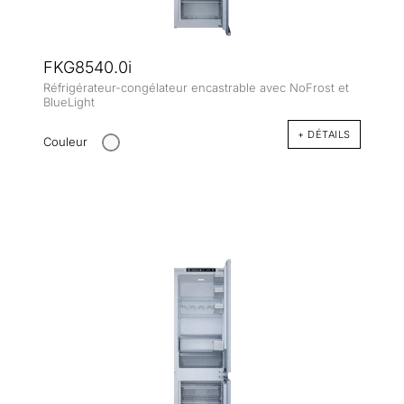
FKG8540.0i
Réfrigérateur-congélateur encastrable avec NoFrost et
BlueLight
+ DÉTAILS
Couleur