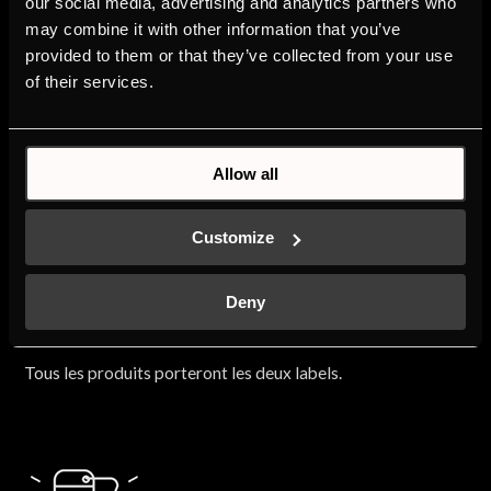
our social media, advertising and analytics partners who
may combine it with other information that you’ve
provided to them or that they’ve collected from your use
of their services.
Allow all
Customize
Deny
1ER NOVEMBRE 2021
Tous les produits porteront les deux labels.