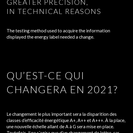
GREATER PRECISION,
IN TECHNICAL REASONS
The testing method used to acquire the information
displayed the energy label needed a change.
QU’EST-CE QUI
CHANGERA EN 2021?
Le changement le plus important sera la disparition des
classes d’efficacité énergétique A+, A++ et A+++. À la place,
une nouvelle échelle allant de A à G sera mise en place.
Toutefois, il ne s’agira que d’un changement de lettre, car