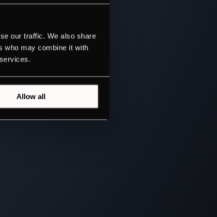
se our traffic. We also share
ers who may combine it with
 services.
Allow all