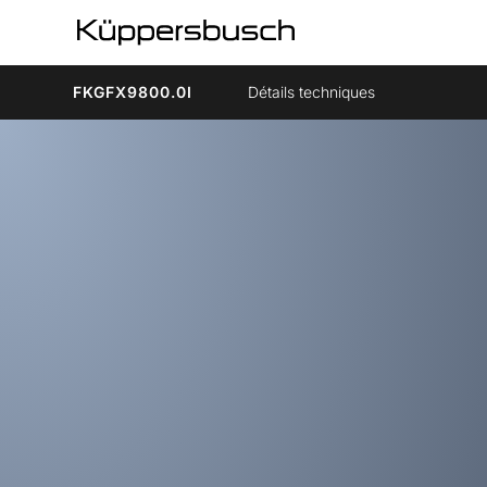
FKGFX9800.0I
Détails techniques