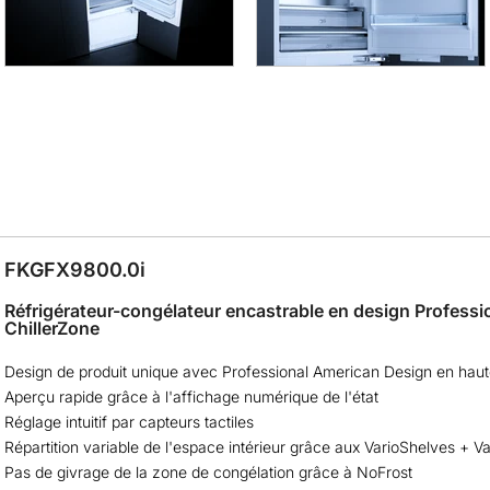
FKGFX9800.0i
Réfrigérateur-congélateur encastrable en design Professi
ChillerZone
Design de produit unique avec Professional American Design en hau
Aperçu rapide grâce à l'affichage numérique de l'état
Réglage intuitif par capteurs tactiles
Répartition variable de l'espace intérieur grâce aux VarioShelves + V
Pas de givrage de la zone de congélation grâce à NoFrost