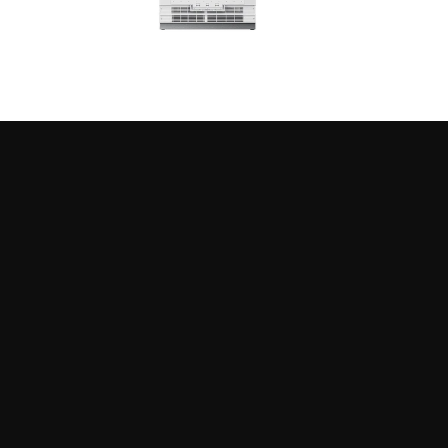
MANUELS
FICHE PRODUIT
DESSIN TECHNIQUE
LABE
Caractéristiques