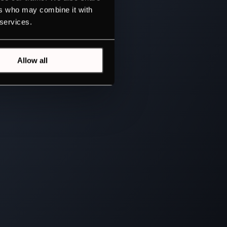
ers who may combine it with
 services.
Allow all