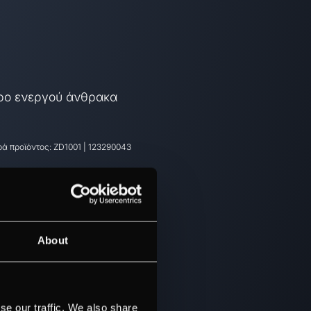
ρο ενεργού άνθρακα
ά προϊόντος:
ZD1001
|
123290043
About
se our traffic. We also share