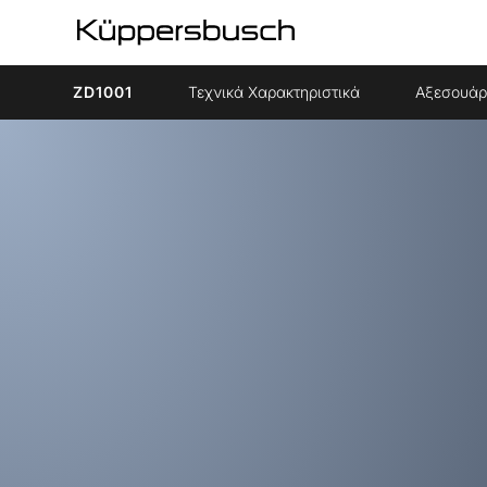
ZD1001
Τεχνικά Χαρακτηριστικά
Αξεσουά