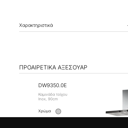
Χαρακτηριστικά
ΠΡΟΑΙΡΕΤΙΚΑ ΑΞΕΣΟΥΑΡ
DW9350.0E
Καμινάδα τοίχου
Inox, 90cm
Χρώμα
+ ΛΕΠΤΟΜΈΡΕΙΕΣ