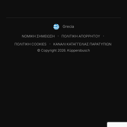
Grecia
ΝΟΜΙΚΉ ΣΗΜΕΊΩΣΗ
ΠΟΛΙΤΙΚΉ ΑΠΟΡΡΉΤΟΥ
ΠΟΛΙΤΙΚΉ COOKIES
ΚΑΝΆΛΙ ΚΑΤΑΓΓΕΛΊΑΣ ΠΑΡΑΤΥΠΙΏΝ
© Copyright 2026. Küppersbusch