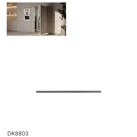
DK8803