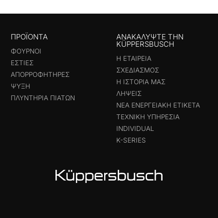
ΠΡΟΪΟΝΤΑ
ΑΝΑΚΑΛΎΨΤΕ ΤΗΝ
KÜPPERSBUSCH
ΦΟΎΡΝΟΙ
Η ΕΤΑΙΡΕΊΑ
ΕΣΤΊΕΣ
ΣΧΕΔΙΑΣΜΌΣ
ΑΠΟΡΡΟΦΗΤΉΡΕΣ
Η ΙΣΤΟΡΊΑ ΜΑΣ
ΨΎΞΗ
ΛΉΨΕΙΣ
ΠΛΥΝΤΉΡΙΑ ΠΙΆΤΩΝ
ΝΈΑ ΕΝΕΡΓΕΙΑΚΉ ΕΤΙΚΈΤΑ
ΤΕΧΝΙΚΉ ΥΠΗΡΕΣΊΑ
INDIVIDUAL
K-SERIES