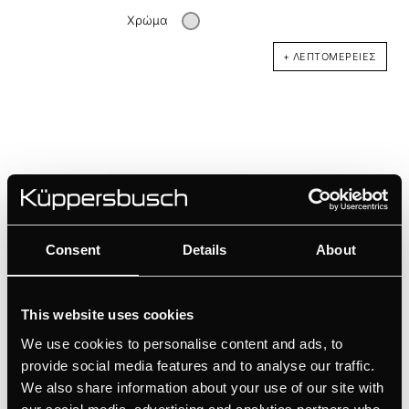
Χρώμα
+ ΛΕΠΤΟΜΈΡΕΙΕΣ
Consent
Details
About
DK3004
This website uses cookies
Design-Kit Silver Chrome
We use cookies to personalise content and ads, to
provide social media features and to analyse our traffic.
Χρώμα
We also share information about your use of our site with