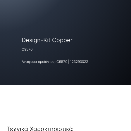
Design-Kit Copper
C9570
Αναφορά προϊόντος:
C9570
|
123290022
Τεχνικά Χαρακτηριστικά