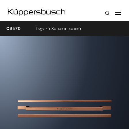
C9570
Τεχνικά Χαρακτηριστικά