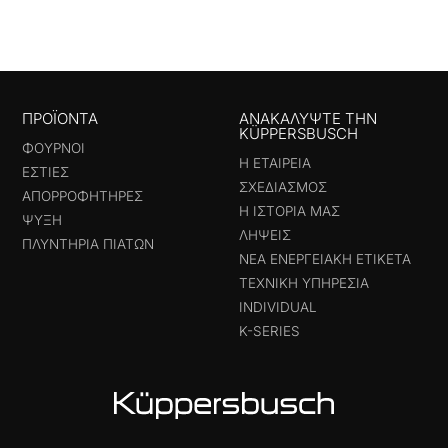
ΠΡΟΪΟΝΤΑ
ΑΝΑΚΑΛΎΨΤΕ ΤΗΝ
KÜPPERSBUSCH
ΦΟΎΡΝΟΙ
Η ΕΤΑΙΡΕΊΑ
ΕΣΤΊΕΣ
ΣΧΕΔΙΑΣΜΌΣ
ΑΠΟΡΡΟΦΗΤΉΡΕΣ
Η ΙΣΤΟΡΊΑ ΜΑΣ
ΨΎΞΗ
ΛΉΨΕΙΣ
ΠΛΥΝΤΉΡΙΑ ΠΙΆΤΩΝ
ΝΈΑ ΕΝΕΡΓΕΙΑΚΉ ΕΤΙΚΈΤΑ
ΤΕΧΝΙΚΉ ΥΠΗΡΕΣΊΑ
INDIVIDUAL
K-SERIES