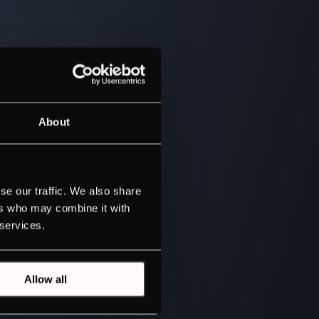
About
se our traffic. We also share
ers who may combine it with
 services.
Allow all