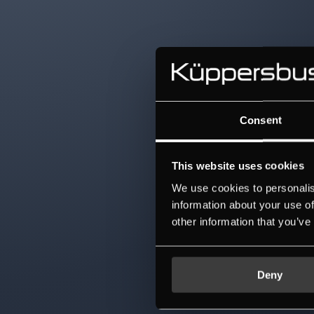
Consent
This website uses cookies
We use cookies to personalis
information about your use of
other information that you’ve
Deny