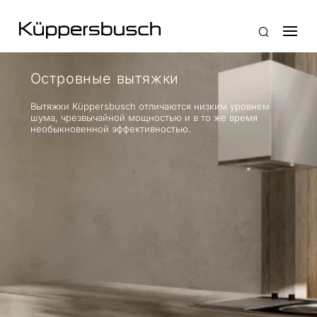
Островные вытяжки
Вытяжки Küppersbusch отличаются низким уровнем
шума, чрезвычайной мощностью и в то же время
необыкновенной эффективностью.