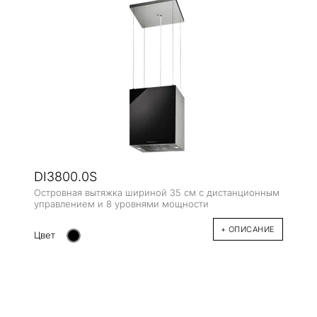
DI3800.0S
Островная вытяжка шириной 35 см с дистанционным
управлением и 8 уровнями мощности
+ ОПИСАНИЕ
Цвет