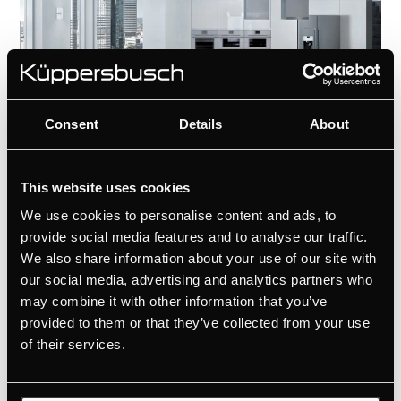
Consent
Details
About
This website uses cookies
We use cookies to personalise content and ads, to
provide social media features and to analyse our traffic.
Впечатляющее многообразие
We also share information about your use of our site with
our social media, advertising and analytics partners who
У Küppersbusch припасена идеальная
may combine it with other information that you’ve
вытяжка для любых кухонь и любого
provided to them or that they’ve collected from your use
интерьера, в том числе с открытой или
of their services.
закрытой планировкой. Все вытяжки:
настенные, встраиваемые в гарнитур