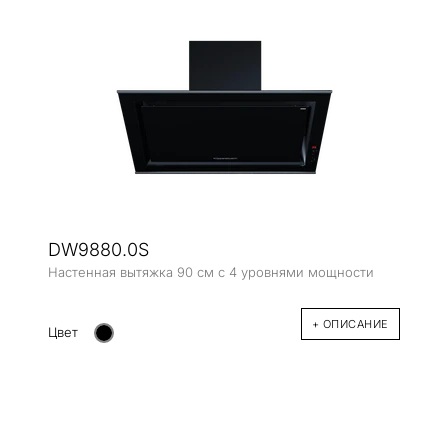
DW9880.0S
Настенная вытяжка 90 см с 4 уровнями мощности
+ ОПИСАНИЕ
Цвет