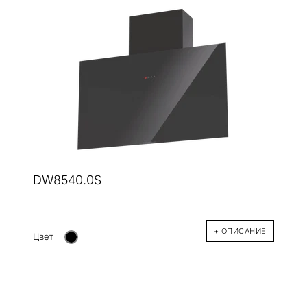
DW8540.0S
+ ОПИСАНИЕ
Цвет