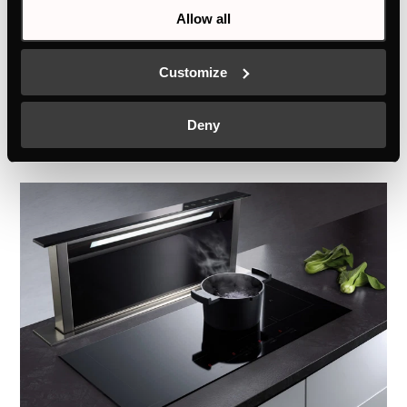
или столешницу – соответствуют
Allow all
высочайшим требованиям качества,
производительности и дизайна.
Customize
Deny