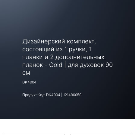
Дизайнерский комплект,
состоящий из 1 ручки, 1
планки и 2 дополнительных
планок - Gold | для духовок 90
см
DK4004
Продукт Код:
DK4004
|
121490050