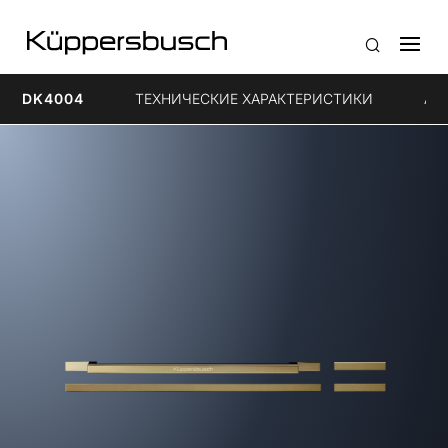
DK4004
ТЕХНИЧЕСКИЕ ХАРАКТЕРИСТИКИ
Ак