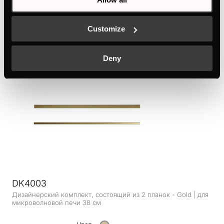
Дизайнерский набор, состоящий из 1 планки - Gold | для
DI3800
Customize
Цвет
+ ОПИСАНИЕ
Deny
DK4003
Дизайнерский комплект, состоящий из 2 планок - Gold | для
микроволновой печи 38 см