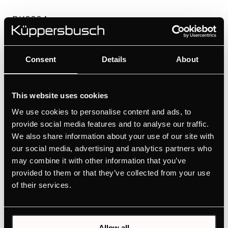
DK8804
Ручка - Gold | для винного шкафа FKW4800 - FWK2800
Consent
Details
About
Цвет
+ ОПИСАНИЕ
This website uses cookies
We use cookies to personalise content and ads, to
provide social media features and to analyse our traffic.
We also share information about your use of our site with
our social media, advertising and analytics partners who
may combine it with other information that you’ve
provided to them or that they’ve collected from your use
of their services.
DK3804
Allow all