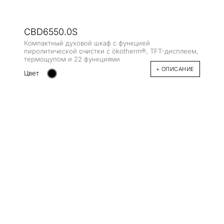
CBD6550.0S
Компактный духовой шкаф с функцией
пиролитической очистки с ökotherm®, TFT-дисплеем,
термощупом и 22 функциями
+ ОПИСАНИЕ
Цвет