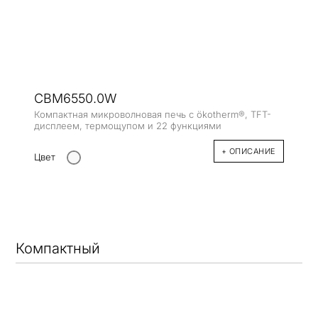
CBM6550.0W
Компактная микроволновая печь с ökotherm®, TFT-
дисплеем, термощупом и 22 функциями
+ ОПИСАНИЕ
Цвет
Компактный