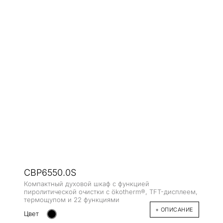
CBP6550.0S
Компактный духовой шкаф с функцией
пиролитической очистки с ökotherm®, TFT-дисплеем,
термощупом и 22 функциями
+ ОПИСАНИЕ
Цвет