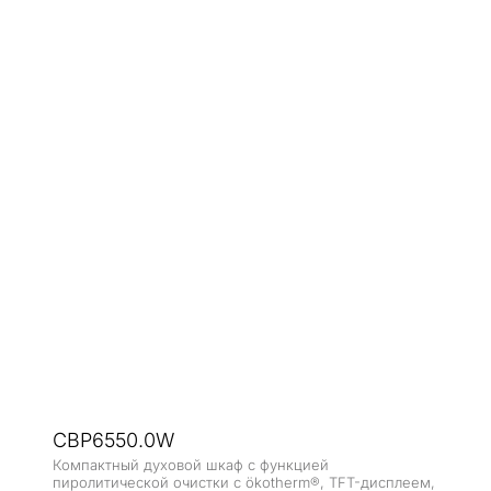
CBP6550.0W
Компактный духовой шкаф с функцией
пиролитической очистки с ökotherm®, TFT-дисплеем,