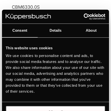
CBM6330.0S
Компактная микроволновая печь с 11 функциями и
грилем
+ ОПИСАНИЕ
Цвет
Consent
Details
About
This website uses cookies
We use cookies to personalise content and ads, to
provide social media features and to analyse our traffic.
We also share information about your use of our site with
our social media, advertising and analytics partners who
may combine it with other information that you’ve
provided to them or that they’ve collected from your use
of their services.