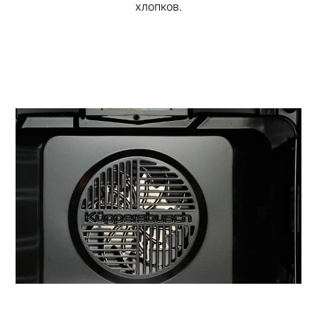
хлопков.