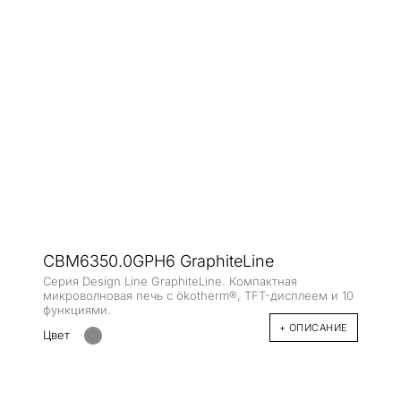
CBM6350.0GPH6 GraphiteLine
Серия Design Line GraphiteLine. Компактная
микроволновая печь с ökotherm®, TFT-дисплеем и 10
функциями.
+ ОПИСАНИЕ
Цвет