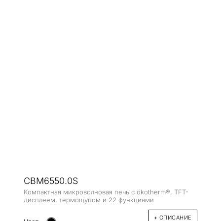
CBM6550.0S
Компактная микроволновая печь с ökotherm®, TFT-
дисплеем, термощупом и 22 функциями
+ ОПИСАНИЕ