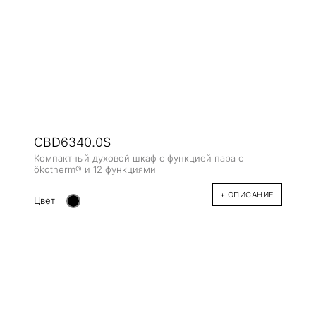
CBD6340.0S
Компактный духовой шкаф с функцией пара с
ökotherm® и 12 функциями
+ ОПИСАНИЕ
Цвет