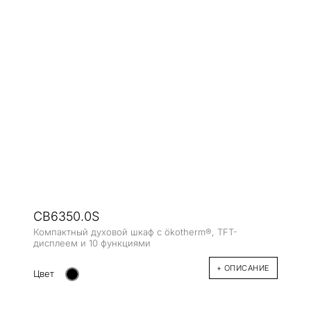
CB6350.0S
Компактный духовой шкаф с ökotherm®, TFT-
дисплеем и 10 функциями
+ ОПИСАНИЕ
Цвет