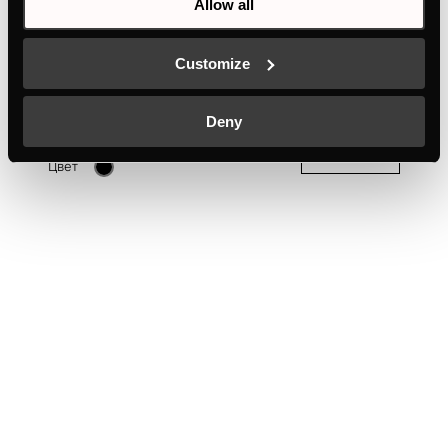
Allow all
Customize
CM6330.0S
Компактная микроволновая печь с 3 функциями и
Deny
грилем
+ ОПИСАНИЕ
Цвет