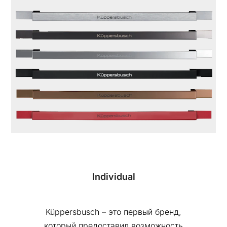
Individual
Küppersbusch – это первый бренд,
который предоставил возможность