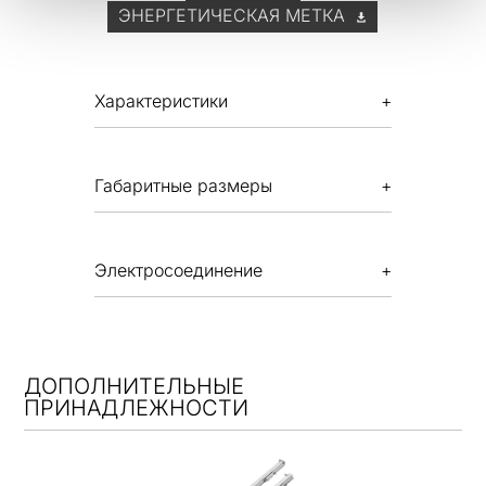
ЭНЕРГЕТИЧЕСКАЯ МЕТКА
Характеристики
Габаритные размеры
Электросоединение
ДОПОЛНИТЕЛЬНЫЕ
ПРИНАДЛЕЖНОСТИ