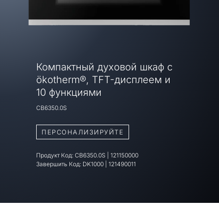
Компактный духовой шкаф с
ökotherm®, TFT-дисплеем и
10 функциями
CB6350.0S
ПЕРСОНАЛИЗИРУЙТЕ
Продукт Код:
CB6350.0S
|
121150000
Завершить Код:
DK1000 | 121490011