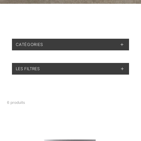
CATÉGORIES
LES FILTRES
6
produits