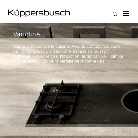
Varioline
Réinterprétation de la cuisine. Avec le concept VarioLine
de Küppersbusch, créez votre espace de cuisson
individuel – avec le gaz, l’induction, le teppan yaki, simple
ou combinés – toujours parfaitement connectés.