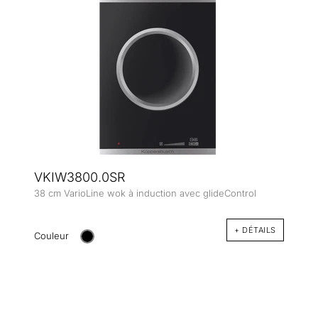
VKIW3800.0SR
38 cm VarioLine wok à induction avec glideControl
+ DÉTAILS
Couleur