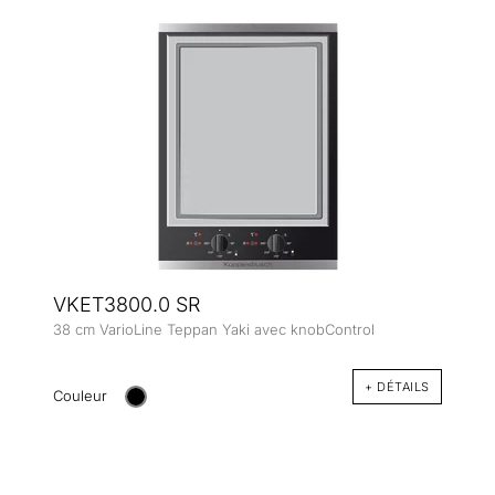
VKET3800.0 SR
38 cm VarioLine Teppan Yaki avec knobControl
+ DÉTAILS
Couleur