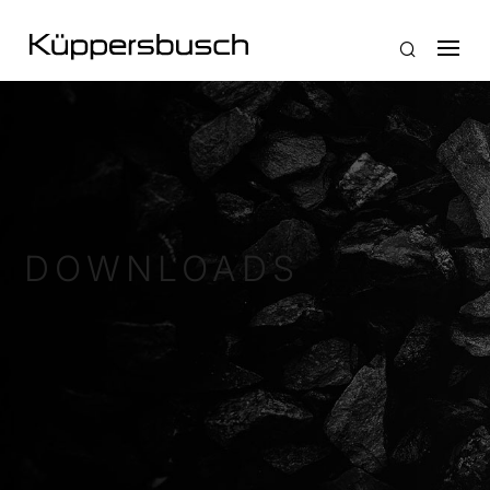
DOWNLOADS