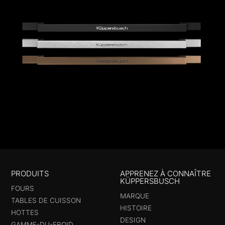
PRODUITS
APPRENEZ À CONNAÎTRE
KÜPPERSBUSCH
FOURS
MARQUE
TABLES DE CUISSON
HISTOIRE
HOTTES
DESIGN
GAMME-DU-FROID