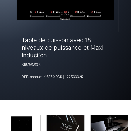
Table de cuisson avec 18
niveaux de puissance et Maxi-
Induction
KI6750.0SR
REF. product
KI6750.0SR
|
122500025