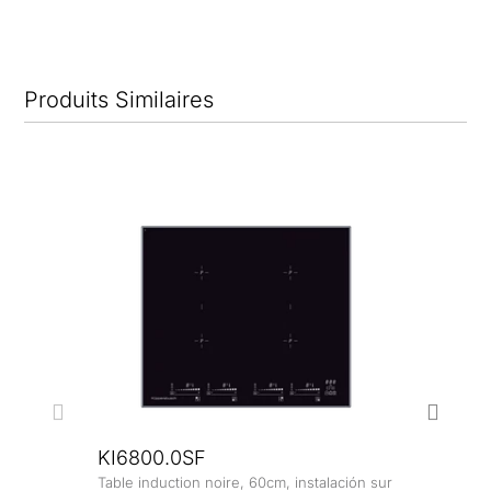
Produits Similaires
KI6800.0SF
Table induction noire, 60cm, instalación sur