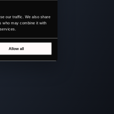
se our traffic. We also share
ers who may combine it with
 services.
Allow all