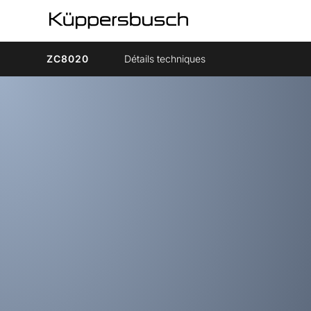
ZC8020
Détails techniques