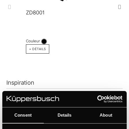
ZD8001
Couleur
+ DÉTAILS
Inspiration
Consent
Details
About