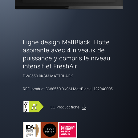
Ligne design MattBlack. Hotte
aspirante avec 4 niveaux de
puissance y compris le niveau
intensif et FreshAir
DW8550.0KSM MATTBLACK
REF. product
DW8550.0KSM MattBlack
|
122940005
EU Product fiche