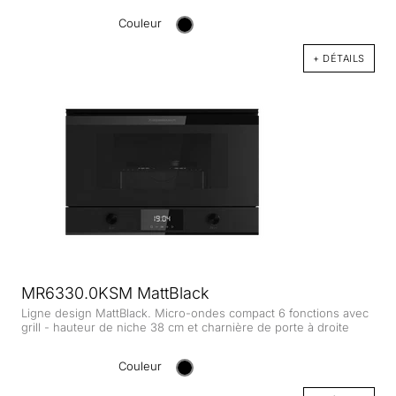
Couleur
+ DÉTAILS
MR6330.0KSM MattBlack
Ligne design MattBlack. Micro-ondes compact 6 fonctions avec
grill - hauteur de niche 38 cm et charnière de porte à droite
Couleur