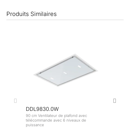
Produits Similaires
DDL9830.0W
90 cm Ventilateur de plafond avec
DI3
télécommande avec 6 niveaux de
puissance
35 cm