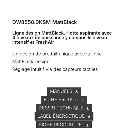
DW8550.0KSM MattBlack
Ligne design MattBlack. Hotte aspirante avec
4 niveaux de puissance y compris le niveau
intensif et FreshAir
Un design de produit unique avec la ligne
MattBlack Design
Réglage intuitif via des capteurs tactiles
MANUELS
FICHE PRODUIT
DESSIN TECHNIQUE
LABEL ÉNERGÉTIQUE
FICHE PRODUIT UE