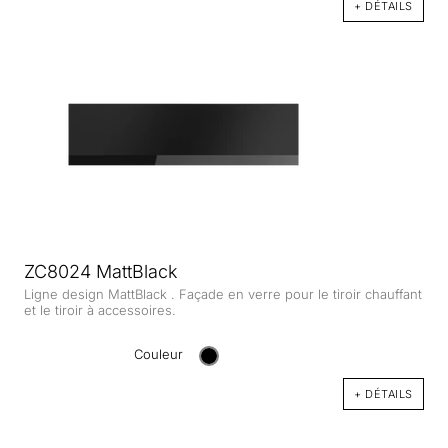
+ DÉTAILS
ZC8024 MattBlack
Ligne design MattBlack . Façade en verre pour le tiroir chauffant
et le tiroir à accessoires.
Couleur
+ DÉTAILS