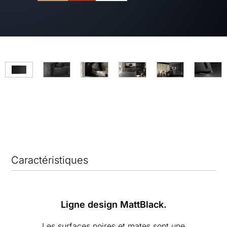
Caractéristiques
Ligne design MattBlack.
Les surfaces noires et mates sont une