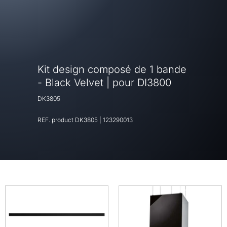
Kit design composé de 1 bande
- Black Velvet | pour DI3800
DK3805
REF. product
DK3805
|
123290013