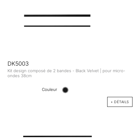
DK5003
Kit design composé de 2 bandes - Black Velvet | pour micro-
ondes 38cm
Couleur
+ DÉTAILS