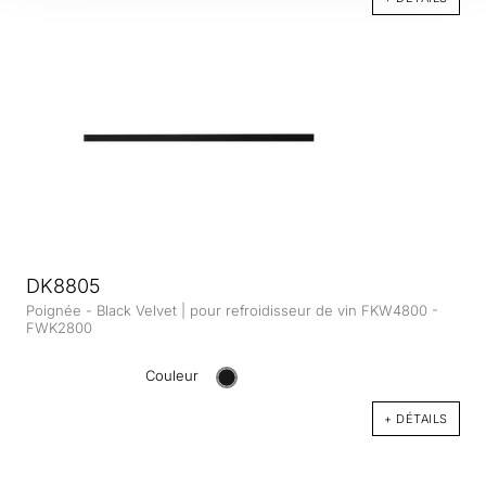
DK8805
Poignée - Black Velvet | pour refroidisseur de vin FKW4800 -
FWK2800
Couleur
+ DÉTAILS