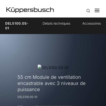
DEL5100.0S-
Détails techniques
Accessoires
01
55 cm Module de ventilation
encastrable avec 3 niveaux de
puissance
DEL5100.0S-01