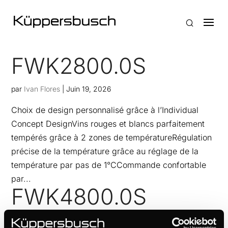
FWK2800.0S
par
Ivan Flores
|
Juin 19, 2026
Choix de design personnalisé grâce à l’Individual
Concept DesignVins rouges et blancs parfaitement
tempérés grâce à 2 zones de températureRégulation
précise de la température grâce au réglage de la
température par pas de 1°CCommande confortable
par...
FWK4800.0S
par
Ivan Flores
|
Juin 19, 2026