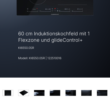
60 cm Induktionskochfeld mit 1
Flexzone und glideControl+
KI6550.0SR
Modell:
KI6550.0SR
|
122510016