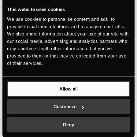
This website uses cookies
We use cookies to personalise content and ads, to
Ausstattung
provide social media features and to analyse our traffic.
We also share information about your use of our site with
our social media, advertising and analytics partners who
Abmessungen
may combine it with other information that you’ve
provided to them or that they’ve collected from your use
of their services.
Anschlusswerte
Allow all
Sonderzubehör
Customize
NEU
N
Deny