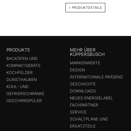
+ PRODUKTDETAILS
PRODUKTE
MEHR ÜBER
KÜPPERSBUSCH
BACKÖFEN UND
MARKENWERTE
KOMPAKTGERÄTE
DESIGN
KOCHFELDER
INTERNATIONALE PRÄSENZ
DUNSTHAUBEN
GESCHICHTE
KÜHL- UND
DOWNLOADS
GEFRIERSCHRÄNKE
NEUES ENERGIELABEL
GESCHIRRSPÜLER
FACHPARTNER
SERVICE
SCHALTPLÄNE UND
ERSATZTEILE