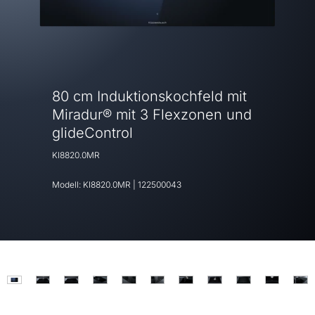
80 cm Induktionskochfeld mit
Miradur® mit 3 Flexzonen und
glideControl
KI8820.0MR
Modell:
KI8820.0MR
|
122500043