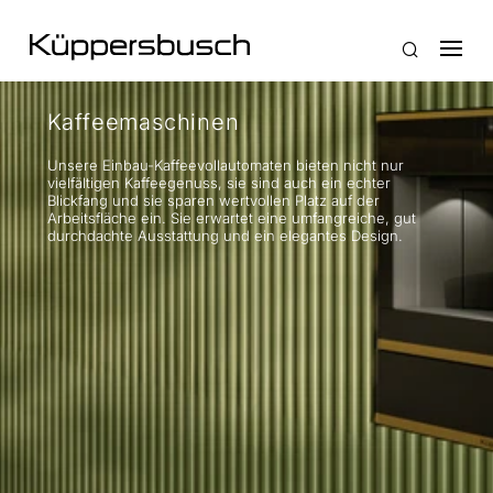
Kaffeemaschinen
Unsere Einbau-Kaffeevollautomaten bieten nicht nur
vielfältigen Kaffeegenuss, sie sind auch ein echter
Blickfang und sie sparen wertvollen Platz auf der
Arbeitsfläche ein. Sie erwartet eine umfangreiche, gut
durchdachte Ausstattung und ein elegantes Design.