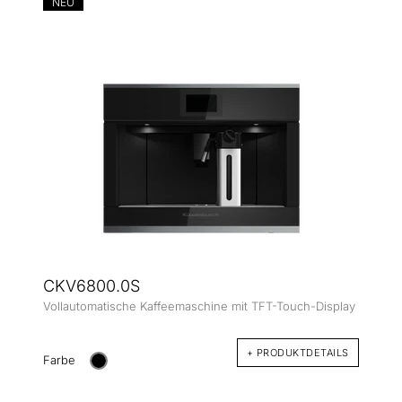
NEU
CKV6800.0S
Vollautomatische Kaffeemaschine mit TFT-Touch-Display
+ PRODUKTDETAILS
Farbe