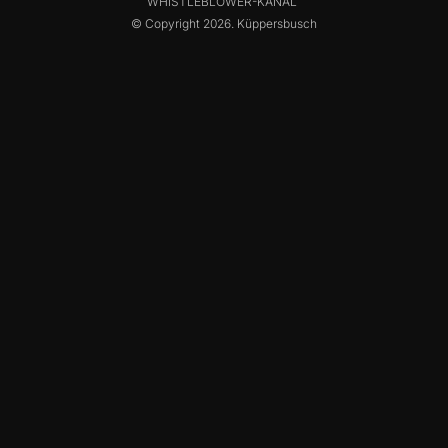
WHISTLEBLOWER-KANAL
© Copyright 2026. Küppersbusch