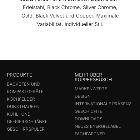
Edelstahl, Black Chrome, Silver Chrome,
Gold, Black Velvet und Copper. Maximale
Variabilität, individueller Stil.
PRODUKTE
MEHR ÜBER
KÜPPERSBUSCH
BACKÖFEN UND
MARKENWERTE
KOMPAKTGERÄTE
DESIGN
KOCHFELDER
INTERNATIONALE PRÄSENZ
DUNSTHAUBEN
GESCHICHTE
KÜHL- UND
DOWNLOADS
GEFRIERSCHRÄNKE
NEUES ENERGIELABEL
GESCHIRRSPÜLER
FACHPARTNER