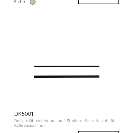
Farbe
DK5001
Design-Kit bestehend aus 2 Streifen - Black Velvet | für
Kaffeemaschinen