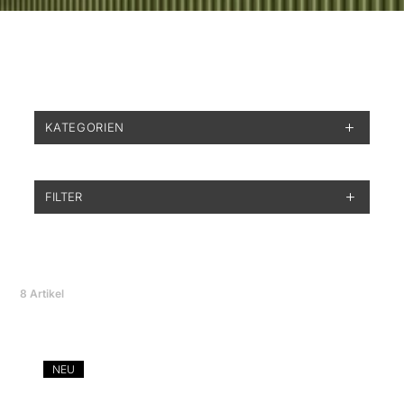
KATEGORIEN
FILTER
8
Artikel
NEU