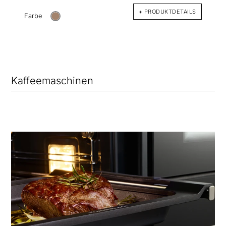
+ PRODUKTDETAILS
Farbe
Kaffeemaschinen