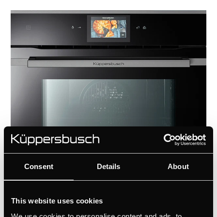
Consent
Details
About
Automatikprogramme
This website uses cookies
Bei der großen Auswahl an
Automatikprogrammen, sind perfekte
We use cookies to personalise content and ads, to