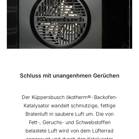
Schluss mit unangenhmen Gerüchen
Der Küppersbusch ökotherm®- Backofen-
Katalysator wandelt schmutzige, fettige
Bratenluft in saubere Luft um. Die von
Fett-, Geruchs- und Schwebstoffen
belastete Luft wird von dem Lüfterrad
angesaugt und durch den Katalysator