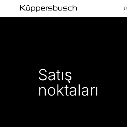
Ü
Satış
noktaları