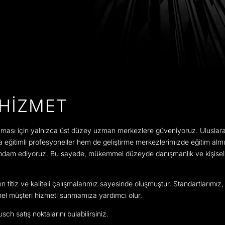
HIZMET
ması için yalnızca üst düzey uzman merkezlere güveniyoruz. Uluslarara
 eğitimli profesyoneller hem de geliştirme merkezlerimizde eğitim alm
hdam ediyoruz. Bu sayede, mükemmel düzeyde danışmanlık ve kişiselleşt
şkın titiz ve kaliteli çalışmalarımız sayesinde oluşmuştur. Standartlarımız,
l müşteri hizmeti sunmamıza yardımcı olur.
h satış noktalarını bulabilirsiniz.