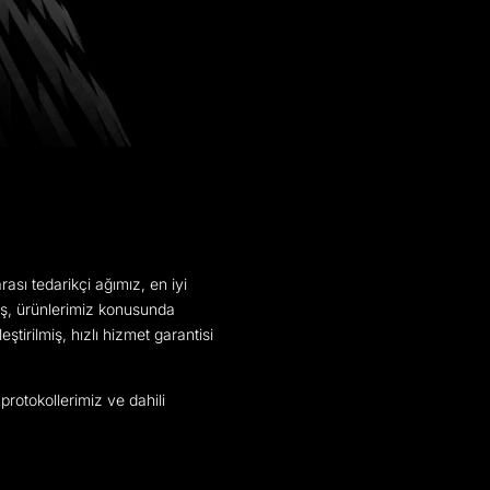
sı tedarikçi ağımız, en iyi
ış, ürünlerimiz konusunda
irilmiş, hızlı hizmet garantisi
 protokollerimiz ve dahili