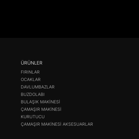
ÜRÜNLER
FIRINLAR
OCAKLAR
DAVLUMBAZLAR
BUZDOLABI
BULAŞIK MAKINESI
ÇAMAŞIR MAKINESI
KURUTUCU
ÇAMAŞIR MAKINESI AKSESUARLAR