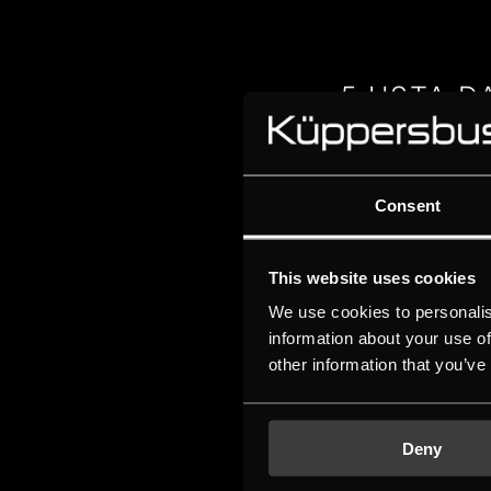
5 USTA D
Consent
This website uses cookies
Messe Bany
We use cookies to personalis
information about your use of
other information that you’ve
Deny