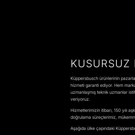
KUSURSUZ 
Küppersbusch ürünlerinin pazarla
hizmeti garanti ediyor. Hem marka
uzmanlaşmış teknik uzmanlar isti
veriyoruz.
Hizmetlerimizin itibarı, 150 yılı a
doğrulama süreçlerimiz, mükemme
Aşağıda ülke çapındaki Küppersbusc