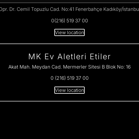
Opr. Dr. Cemil Topuzlu Cad. No:41 Fenerbahçe Kadıköy/İstanbu
0(216) 519 37 00
View location
MK Ev Aletleri Etiler
Akat Mah. Meydan Cad. Mermerler Sitesi B Blok No: 16
0 (216) 519 37 00
View location