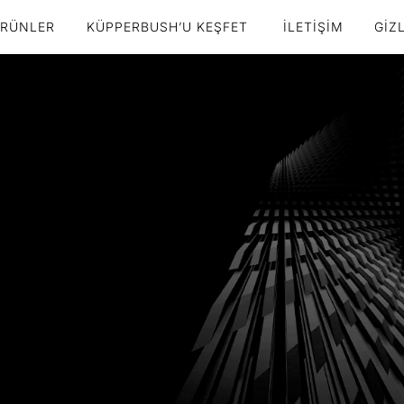
RÜNLER
KÜPPERBUSH’U KEŞFET
İLETIŞIM
GIZL