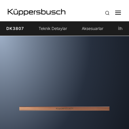
DK3807
Teknik Detaylar
Aksesuarlar
İlham