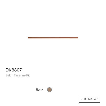
DK8807
Bakır Tasarım-Kit
Renk
+ DETAYLAR