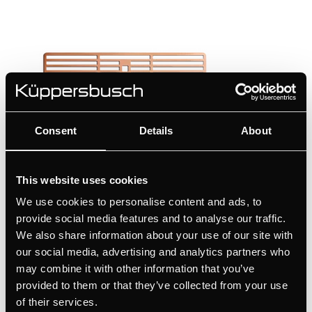
Consent
Details
About
99094
This website uses cookies
Bakır havalandırma ızgaraları
We use cookies to personalise content and ads, to
provide social media features and to analyse our traffic.
Renk
We also share information about your use of our site with
+ DETAYLAR
our social media, advertising and analytics partners who
may combine it with other information that you’ve
provided to them or that they’ve collected from your use
of their services.