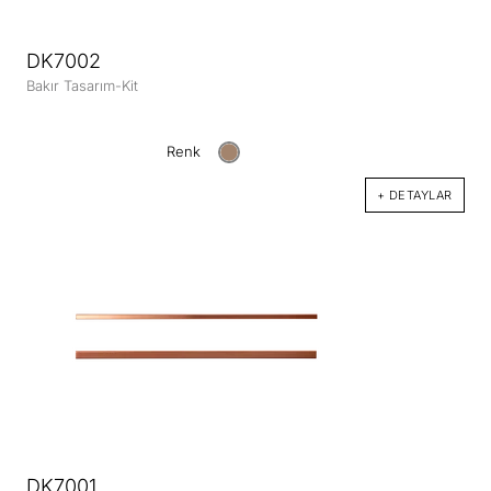
DK7002
Bakır Tasarım-Kit
Renk
+ DETAYLAR
DK7001