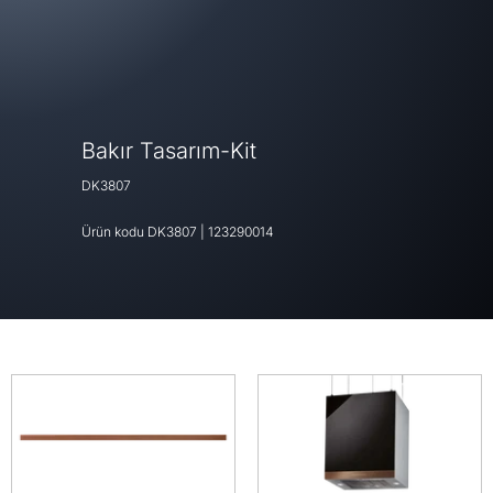
Bakır Tasarım-Kit
DK3807
Ürün kodu
DK3807
|
123290014