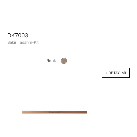
DK7003
Bakır Tasarım-Kit
Renk
+ DETAYLAR