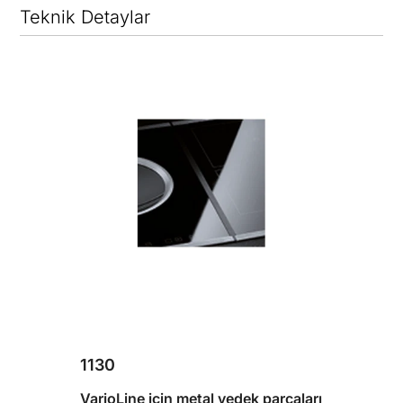
Teknik Detaylar
1130
VarioLine için metal yedek parçaları