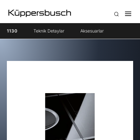
1130
Teknik Detaylar
Aksesuarlar