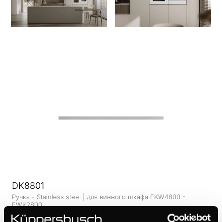
DK8801
Ручка - Stainless steel | для винного шкафа FKW4800 -
FWK2800