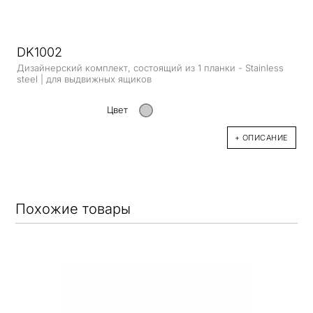
DK1002
Дизайнерский комплект, состоящий из 1 планки - Stainless
steel | для выдвижных ящиков
Цвет
+ ОПИСАНИЕ
Похожие товары