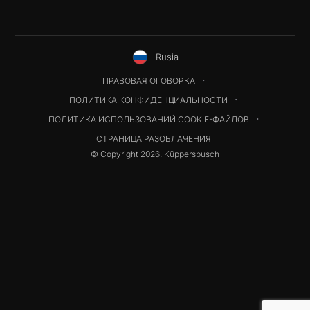
Rusia
ПРАВОВАЯ ОГОВОРКА
ПОЛИТИКА КОНФИДЕНЦИАЛЬНОСТИ
ПОЛИТИКА ИСПОЛЬЗОВАНИЙ COOKIE-ФАЙЛОВ
СТРАНИЦА РАЗОБЛАЧЕНИЯ
© Copyright 2026. Küppersbusch