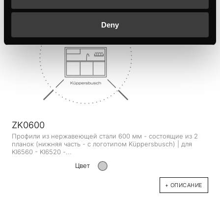
Deny
ZK0600
Профили из нержавеющей стали 600 мм - состоящие из 2
планок (нижняя часть - с логотипом Küppersbusch) | для
KI6560 - KI6520 -...
Цвет
+ ОПИСАНИЕ