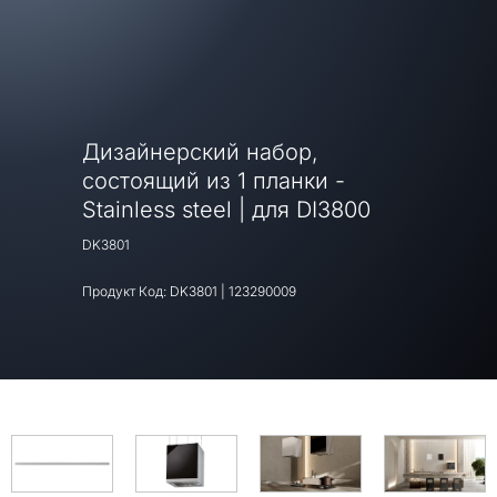
Дизайнерский набор,
состоящий из 1 планки -
Stainless steel | для DI3800
DK3801
Продукт Код:
DK3801
|
123290009