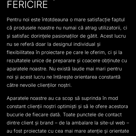
FERICIRE
Pentru noi este întotdeauna o mare satisfacție faptul
că produsele noastre nu numai că atrag utilizatorii, ci
și satisfac dorinţele pasionaților de gătit. Acest lucru
nu se referă doar la designul individual și
flexibilitatea în proiectare pe care le oferim, ci și la
rezultatele unice de preparare și coacere obținute cu
aparatele noastre. Nu există laude mai mari pentru
noi și acest lucru ne întărește orientarea constantă
către nevoile clienților noștri.
Aparatele noastre au ca scop să suprinda în mod
constant clienții noștri optimişti și să le ofere acestora
bucurie de fiecare dată. Toate punctele de contact
dintre client și brand – de la ambalare la site-ul web –
au fost proiectate cu cea mai mare atenție și orientate