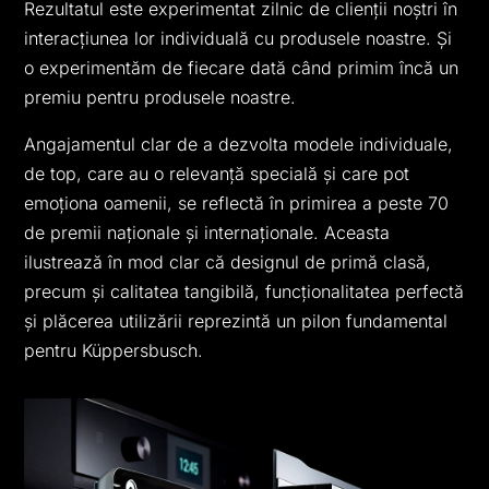
Rezultatul este experimentat zilnic de clienții noștri în
interacțiunea lor individuală cu produsele noastre. Și
o experimentăm de fiecare dată când primim încă un
premiu pentru produsele noastre.
Angajamentul clar de a dezvolta modele individuale,
de top, care au o relevanță specială și care pot
emoționa oamenii, se reflectă în primirea a peste 70
de premii naționale și internaționale. Aceasta
ilustrează în mod clar că designul de primă clasă,
precum și calitatea tangibilă, funcționalitatea perfectă
și plăcerea utilizării reprezintă un pilon fundamental
pentru Küppersbusch.