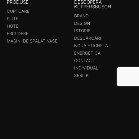
PRODUSE
DESCOPERĂ
KÜPPERSBUSCH
CUPTOARE
BRAND
PLITE
DESIGN
HOTE
ISTORIE
FRIGIDERE
DESCĂRCĂRI
MAȘINI DE SPĂLAT VASE
NOUA ETICHETA
ENERGETICA
CONTACT
INDIVIDUAL
SERII K