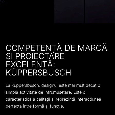
COMPETENȚĂ DE MARCĂ
ȘI PROIECTARE
EXCELENTĂ:
KÜPPERSBUSCH
La Küppersbusch, designul este mai mult decât o
simplă activitate de înfrumusețare. Este o
caracteristică a calităţii și reprezintă interacțiunea
perfectă între formă și funcție.