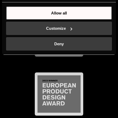
Allow all
Customize
Deny