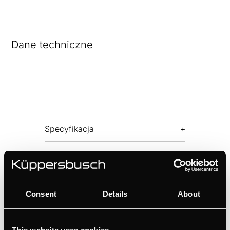
Dane techniczne
Specyfikacja
Dodatkowe akcesoria
Consent
Details
About