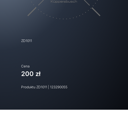
ZD1011
Cena
200 zł
Produktu
ZD1011
|
123290055