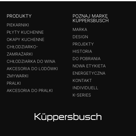
PRODUKTY
POZNAJ MARKĘ
KÜPPERSBUSCH
PIEKARNIKI
MARKA
PŁYTY KUCHENNE
DESIGN
OKAPY KUCHENNE
PROJEKTY
CHŁODZIARKO-
HISTORIA
ZAMRAŻARKI
DO POBRANIA
CHŁODZIARKA DO WINA
NOWA ETYKIETA
AKCESORIA DO LODÓWKI
ENERGETYCZNA
ZMYWARKI
KONTAKT
PRALKI
INDIVIDUELL
AKCESORIA DO PRALKI
K-SERIES