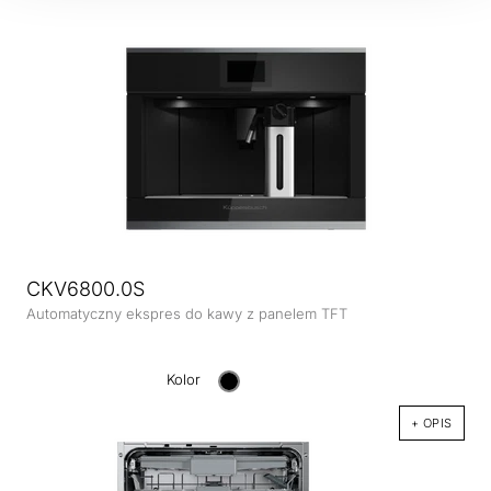
CKV6800.0S
Automatyczny ekspres do kawy z panelem TFT
Kolor
+ OPIS