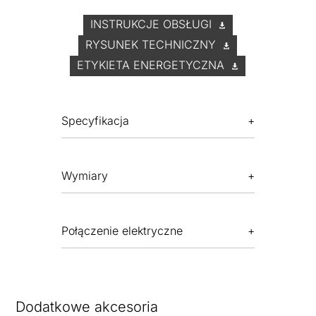
INSTRUKCJE OBSŁUGI
RYSUNEK TECHNICZNY
ETYKIETA ENERGETYCZNA
Specyfikacja
Wymiary
Połączenie elektryczne
Dodatkowe akcesoria