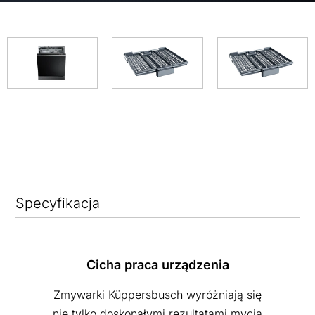
Specyfikacja
Cicha praca urządzenia
Zmywarki Küppersbusch wyróżniają się
nie tylko doskonałymi rezultatami mycia