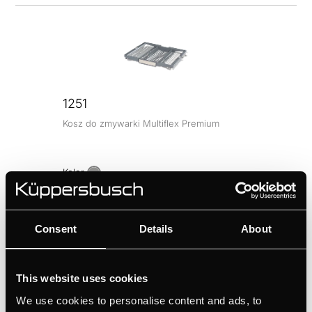
1251
Kosz do zmywarki Multiflex Premium
Kolor
+ OPIS
Consent
Details
About
Inspiracja
This website uses cookies
We use cookies to personalise content and ads, to