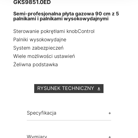
GKS9851.0ED
Semi-profesjonalna płyta gazowa 90 cm z 5
palnikami i palnikami wysokowydajnymi
Sterowanie pokrętłami knobControl
Palniki wysokowydajne
System zabezpieczeń
Wiele możliwości ustawień
Żeliwna podstawka
RYSUNEK TECHNICZNY
Specyfikacja
Wymiary