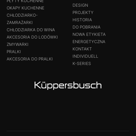
PŁYTY KUCHENNE
DESIGN
OKAPY KUCHENNE
PROJEKTY
CHŁODZIARKO-
HISTORIA
ZAMRAŻARKI
DO POBRANIA
CHŁODZIARKA DO WINA
NOWA ETYKIETA
AKCESORIA DO LODÓWKI
ENERGETYCZNA
ZMYWARKI
KONTAKT
PRALKI
INDIVIDUELL
AKCESORIA DO PRALKI
K-SERIES