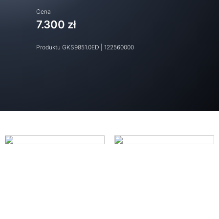
Cena
7.300 zł
Produktu
GKS9851.0ED
|
122560000