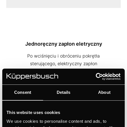
Jednoręczny zapłon eletryczny
Po wciśnięciu i obróceniu pokrętła
sterującego, elektryczny zapłon
automatycznie wytwarza iskrę zapłonową i
włącza się odpowiednia strefa gotowania.
Consent
Details
About
This website uses cookies
We use cookies to personalise content and ads, to