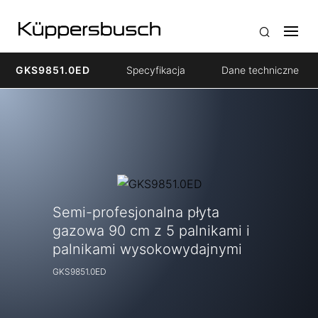
GKS9851.0ED
Specyfikacja
Dane techniczne
Semi-profesjonalna płyta
gazowa 90 cm z 5 palnikami i
palnikami wysokowydajnymi
GKS9851.0ED