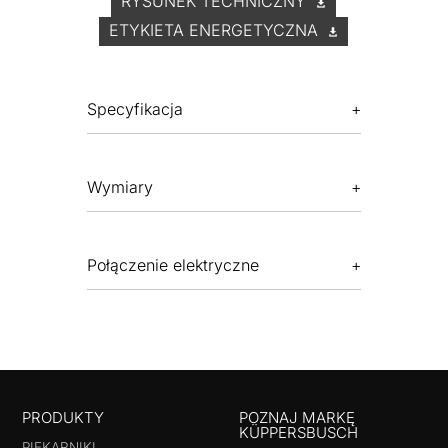
RYSUNEK TECHNICZNY
ETYKIETA ENERGETYCZNA
Specyfikacja
Wymiary
Połączenie elektryczne
PRODUKTY
POZNAJ MARKĘ
KÜPPERSBUSCH
PIEKARNIKI