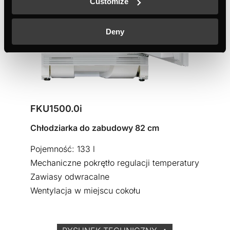
Customize
Deny
FKU1500.0i
Chłodziarka do zabudowy 82 cm
Pojemność: 133 l
Mechaniczne pokrętło regulacji temperatury
Zawiasy odwracalne
Wentylacja w miejscu cokołu