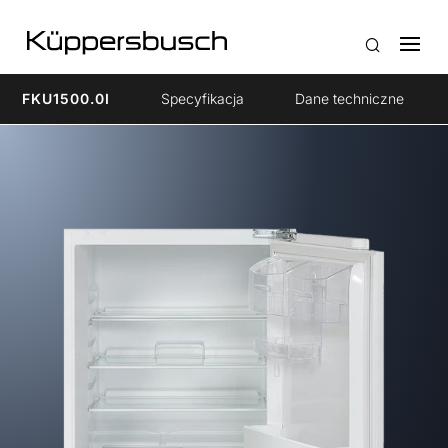
FKU1500.0I
Specyfikacja
Dane techniczne