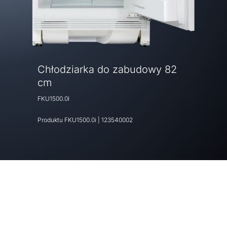
Chłodziarka do zabudowy 82
cm
FKU1500.0I
Produktu
FKU1500.0i
|
123540002