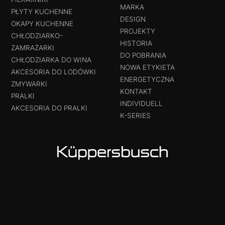
MARKA
PŁYTY KUCHENNE
DESIGN
OKAPY KUCHENNE
PROJEKTY
CHŁODZIARKO-
HISTORIA
ZAMRAŻARKI
DO POBRANIA
CHŁODZIARKA DO WINA
NOWA ETYKIETA
AKCESORIA DO LODÓWKI
ENERGETYCZNA
ZMYWARKI
KONTAKT
PRALKI
INDIVIDUELL
AKCESORIA DO PRALKI
K-SERIES