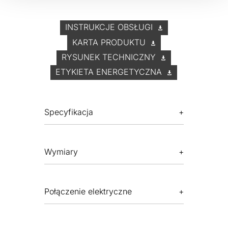
INSTRUKCJE OBSŁUGI
KARTA PRODUKTU
RYSUNEK TECHNICZNY
ETYKIETA ENERGETYCZNA
Specyfikacja
Wymiary
Połączenie elektryczne