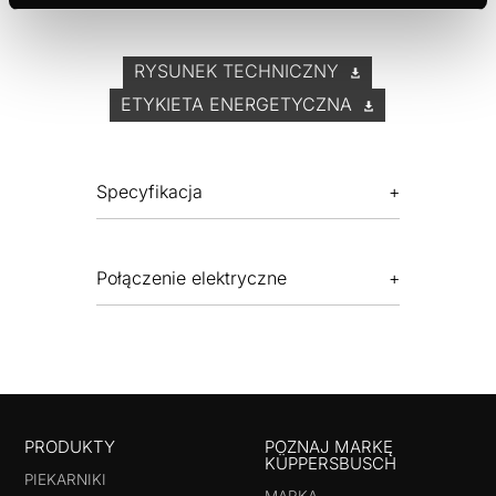
RYSUNEK TECHNICZNY
ETYKIETA ENERGETYCZNA
Specyfikacja
Połączenie elektryczne
PRODUKTY
POZNAJ MARKĘ
KÜPPERSBUSCH
PIEKARNIKI