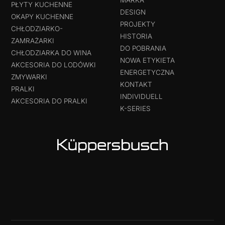
MARKA
PŁYTY KUCHENNE
DESIGN
OKAPY KUCHENNE
PROJEKTY
CHŁODZIARKO-
HISTORIA
ZAMRAŻARKI
DO POBRANIA
CHŁODZIARKA DO WINA
NOWA ETYKIETA
AKCESORIA DO LODÓWKI
ENERGETYCZNA
ZMYWARKI
KONTAKT
PRALKI
INDIVIDUELL
AKCESORIA DO PRALKI
K-SERIES