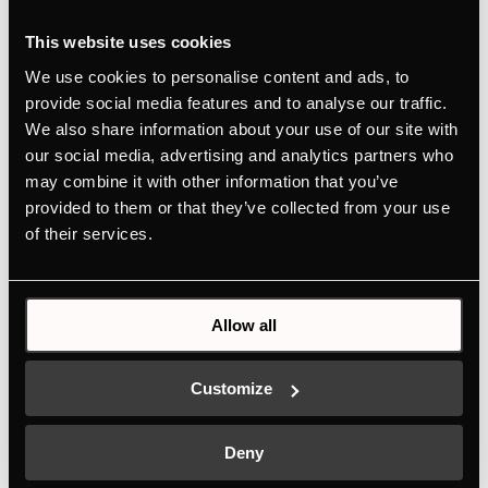
ogrzaniu żywności, która wcześniej była w
chłodziarce. Funkcja FastCooling wyłącza
This website uses cookies
się automatycznie po około 6 godzinach.
We use cookies to personalise content and ads, to
provide social media features and to analyse our traffic.
We also share information about your use of our site with
our social media, advertising and analytics partners who
may combine it with other information that you’ve
provided to them or that they’ve collected from your use
of their services.
Allow all
Customize
Deny
Dane techniczne