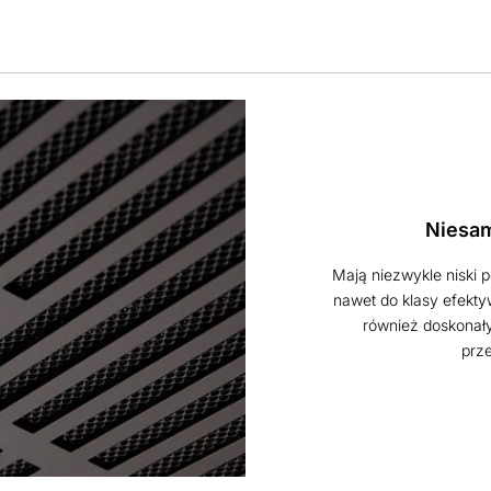
Niesam
Mają niezwykle niski 
nawet do klasy efekty
również doskonałym
prze