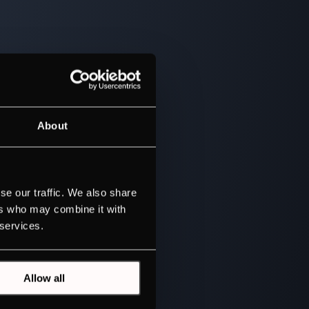
About
se our traffic. We also share
ers who may combine it with
 services.
Allow all