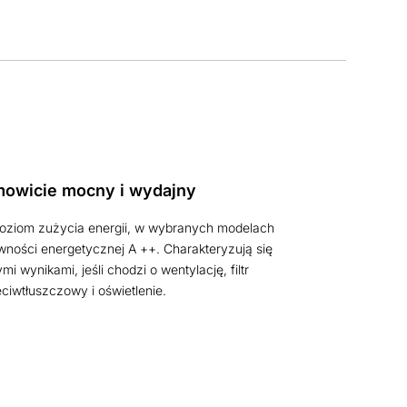
owicie mocny i wydajny
poziom zużycia energii, w wybranych modelach
wności energetycznej A ++. Charakteryzują się
i wynikami, jeśli chodzi o wentylację, filtr
ciwtłuszczowy i oświetlenie.