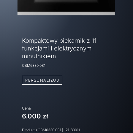
Kompaktowy piekarnik z 11
funkcjami i elektrycznym
minutnikiem
CBM6330.0S1
PERSONALIZUJ
Cena
6.000 zł
Produktu
CBM6330.0S1
|
121180011