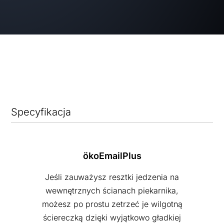
Specyfikacja
ökoEmailPlus
Jeśli zauważysz resztki jedzenia na
wewnętrznych ścianach piekarnika,
możesz po prostu zetrzeć je wilgotną
ściereczką dzięki wyjątkowo gładkiej