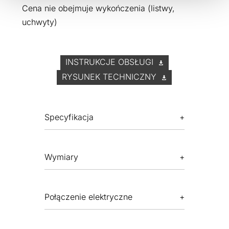
Cena nie obejmuje wykończenia (listwy,
uchwyty)
INSTRUKCJE OBSŁUGI
RYSUNEK TECHNICZNY
Specyfikacja
Wymiary
Połączenie elektryczne