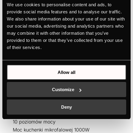
We use cookies to personalise content and ads, to
provide social media features and to analyse our traffic.
We also share information about your use of our site with
our social media, advertising and analytics partners who
may combine it with other information that you’ve
provided to them or that they’ve collected from your use
of their services.
CBM6330.0S1
Allow all
Kompaktowy piekarnik z 11 funkcjami i
elektrycznym minutnikiem
8 funkcji piekarnika
Customize
3 funkcje kuchenki mikrofalowej (tylko
mikrofala, mikrofala + grill, mikrofala + gorące
Deny
powietrze)
10 poziomów mocy
Moc kuchenki mikrofalowej 1000W