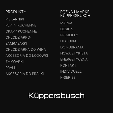
PRODUKTY
POZNAJ MARKĘ
KÜPPERSBUSCH
PIEKARNIKI
MARKA
PŁYTY KUCHENNE
DESIGN
OKAPY KUCHENNE
PROJEKTY
CHŁODZIARKO-
HISTORIA
ZAMRAŻARKI
DO POBRANIA
CHŁODZIARKA DO WINA
NOWA ETYKIETA
AKCESORIA DO LODÓWKI
ENERGETYCZNA
ZMYWARKI
KONTAKT
PRALKI
INDIVIDUELL
AKCESORIA DO PRALKI
K-SERIES