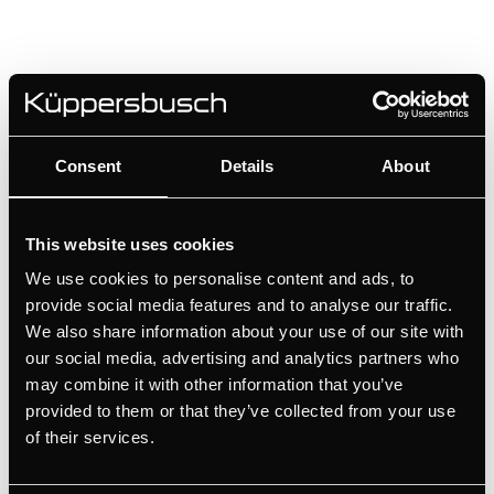
Specyfikacja
Consent
Details
About
Wymiary
This website uses cookies
We use cookies to personalise content and ads, to
provide social media features and to analyse our traffic.
We also share information about your use of our site with
our social media, advertising and analytics partners who
PODOBNE PRODUKTY
may combine it with other information that you’ve
provided to them or that they’ve collected from your use
of their services.